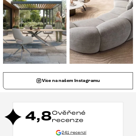
Více na našem Instagramu
4,8
Ověřené
recenze
241 recenzí