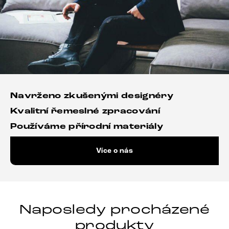
Navrženo zkušenými designéry
Kvalitní řemeslné zpracování
Používáme přírodní materiály
Více o nás
Naposledy procházené
produkty