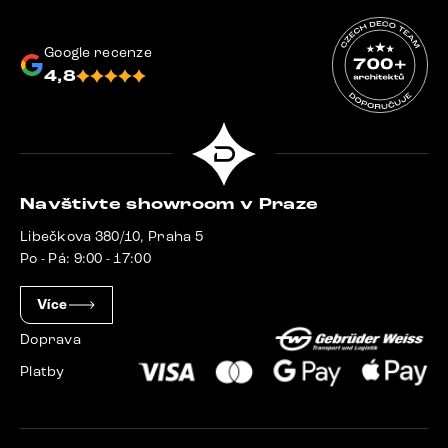
Google recenze
4,8
Navštivte showroom v Praze
Libečkova 380/10, Praha 5
Po - Pá: 9:00 - 17:00
Více
Doprava
Platby