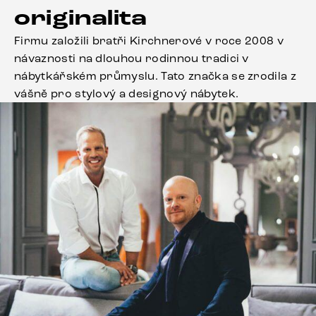
originalita
Firmu založili bratři Kirchnerové v roce 2008 v
návaznosti na dlouhou rodinnou tradici v
nábytkářském průmyslu. Tato značka se zrodila z
vášně pro stylový a designový nábytek.