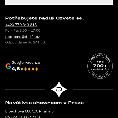
Potřebujete radu? Ozvěte se.
+420 770 313 313
Po – Pá: 9:00 – 17:00
podpora@delife.cz
Odpovídáme do 24 hod.
Google recenze
4,8
Navštivte showroom v Praze
Libečkova 380/10, Praha 5
Po - Pá: 9:00 - 17:00