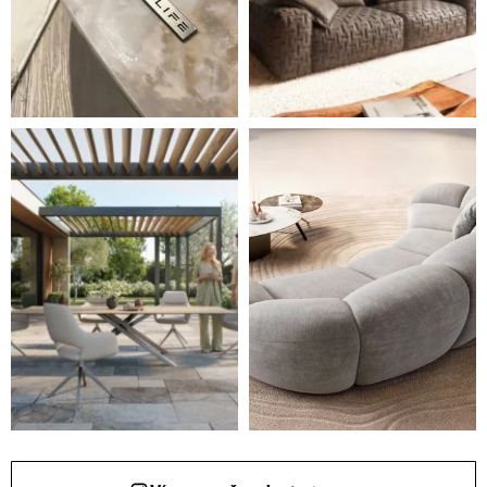
Styl, odolnost a společné chvíle pod širým nebem.
Ne každá pohovka je jen mí