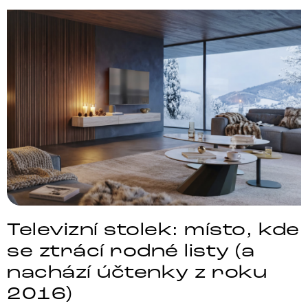
Televizní stolek: místo, kde
se ztrácí rodné listy (a
nachází účtenky z roku
2016)