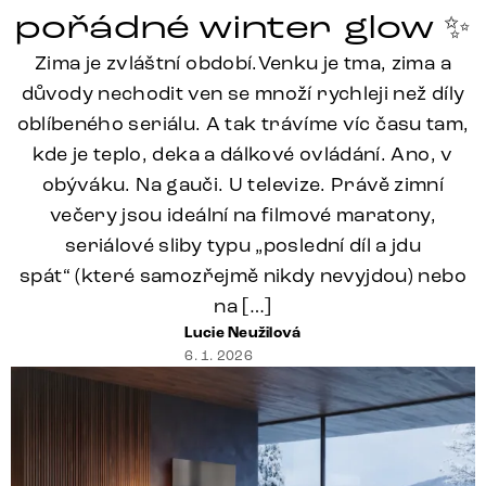
pořádné winter glow ✨
Zima je zvláštní období.Venku je tma, zima a
důvody nechodit ven se množí rychleji než díly
oblíbeného seriálu. A tak trávíme víc času tam,
kde je teplo, deka a dálkové ovládání. Ano, v
obýváku. Na gauči. U televize. Právě zimní
večery jsou ideální na filmové maratony,
seriálové sliby typu „poslední díl a jdu
spát“ (které samozřejmě nikdy nevyjdou) nebo
na […]
Lucie Neužilová
6. 1. 2026