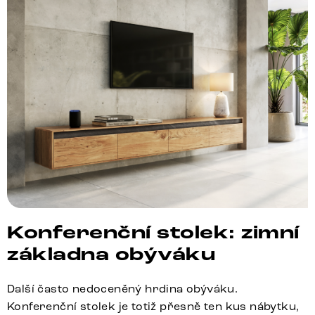
Konferenční stolek: zimní
základna obýváku
Další často nedoceněný hrdina obýváku.
Konferenční stolek je totiž přesně ten kus nábytku,