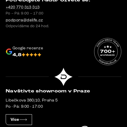
Potřebujete radu? Ozvěte se.
+420 770 313 313
Po – Pá: 9:00 – 17:00
podpora@delife.cz
Odpovídáme do 24 hod.
Google recenze
4,8
Navštivte showroom v Praze
Libečkova 380/10, Praha 5
Po - Pá: 9:00 - 17:00
Více