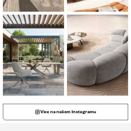
Styl, odolnost a společné chvíle pod širým nebem.
Ne každá pohovka je jen mí
Více na našem Instagramu