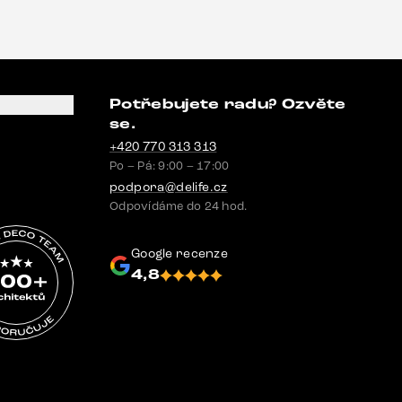
Potřebujete radu? Ozvěte
se.
+420 770 313 313
Po – Pá: 9:00 – 17:00
podpora@delife.cz
Odpovídáme do 24 hod.
Google recenze
4,8