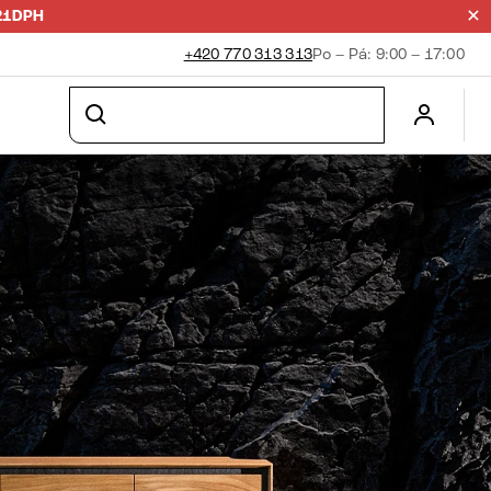
21DPH
+420 770 313 313
Po – Pá: 9:00 – 17:00