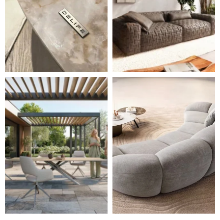
Styl, odolnost a společné chvíle pod širým nebem.
Ne každá pohovka je jen mí