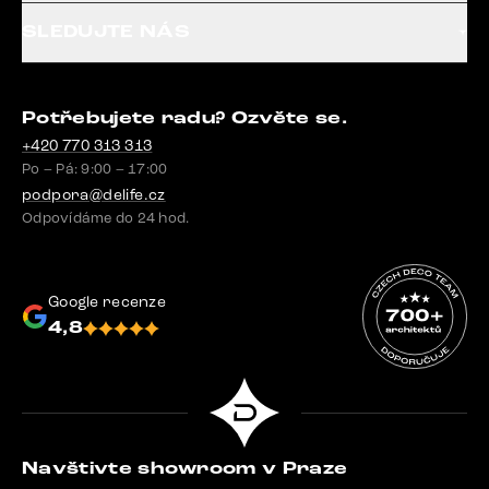
SLEDUJTE NÁS
Potřebujete radu? Ozvěte se.
+420 770 313 313
Po – Pá: 9:00 – 17:00
podpora@delife.cz
Odpovídáme do 24 hod.
Google recenze
4,8
Navštivte showroom v Praze