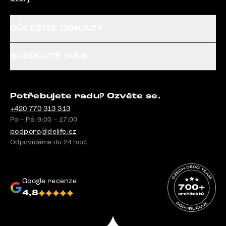
DŮLEŽITÉ ODKAZY
SLEDUJTE NÁS
Potřebujete radu? Ozvěte se.
+420 770 313 313
Po – Pá: 9:00 – 17:00
podpora@delife.cz
Odpovídáme do 24 hod.
Google recenze
4,8