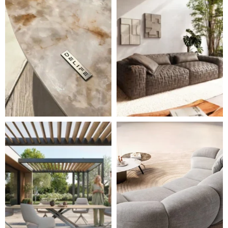
Styl, odolnost a společné chvíle pod širým nebem.
Ne každá pohovka je jen mí