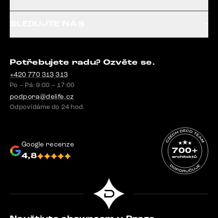
SLEDUJTE NÁS
Potřebujete radu? Ozvěte se.
+420 770 313 313
Po – Pá: 9:00 – 17:00
podpora@delife.cz
Odpovídáme do 24 hod.
Google recenze
4,8