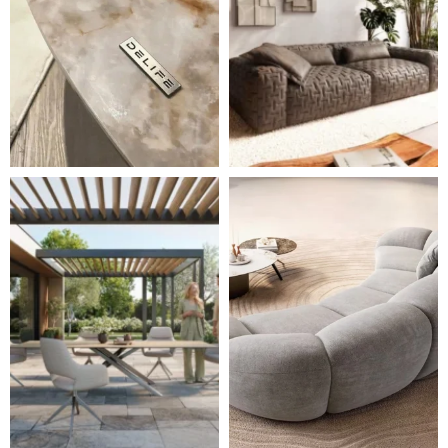
Styl, odolnost a společné chvíle pod širým nebem.
Ne každá pohovka je jen mí