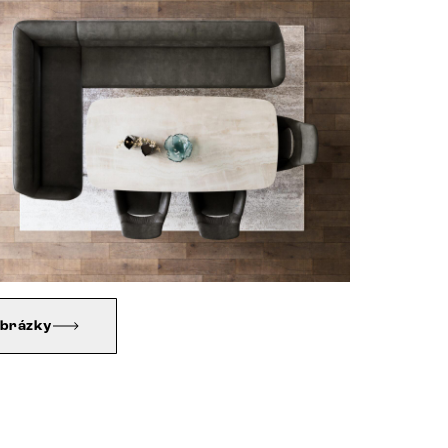
obrázky