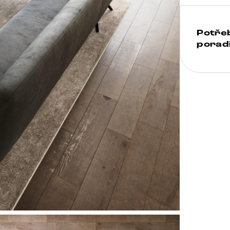
Potře
poradi