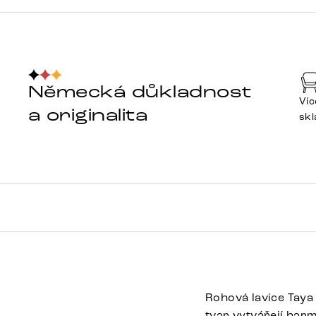
Německá důkladnost
Víc
a originalita
sk
Rohová lavice Taya
tvar vytvářejí harm