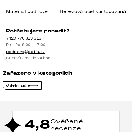
Materiál podnože
Nerezová ocel kartáčovaná
Potřebujete poradit?
+420 770 313 313
Po – Pá: 9:00 – 17:00
podpora@delife.cz
Odpovídáme do 24 hod.
Zařazeno v kategoriích
Jídelní židle
4,8
Ověřené
recenze