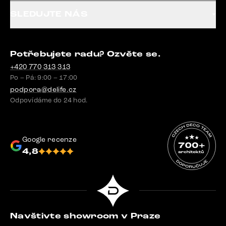
SLEDUJTE NÁS
Potřebujete radu? Ozvěte se.
+420 770 313 313
Po – Pá: 9:00 – 17:00
podpora@delife.cz
Odpovídáme do 24 hod.
Google recenze
4,8
Navštivte showroom v Praze