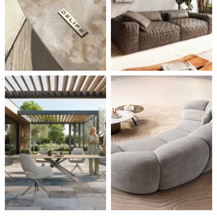
Styl, odolnost a společné chvíle pod širým nebem.
Ne každá pohovka je jen mí