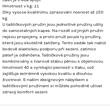
Hmotnost v kg: 11
Díky vysoce kvalitnímu zpracování nosnost až 150
kg
U taštičkových pružin jsou jednotlivé pružiny ušity
do samostatných kapes. Na rozdíl od jiných pružin
nejsou propojeny, a proto pruží pouze ty pružiny,
které jsou skutečně zatíženy. Tento sedák tak nabízí
bodově elastickou podporu při sezení, zatímco
páteř je odlehčena. Taštičkové pružiny jsou
kombinovány s tvarově stálou pěnou s objemovou
hmotností 40 a vynikající pevností v tlaku, což
zajišťuje extrémně vysokou kvalitu a dlouhou
životnost. S naším designovým nábytkem s
taštičkovými pružinami si můžete pohodlně užívat
zdravý komfort sezení.