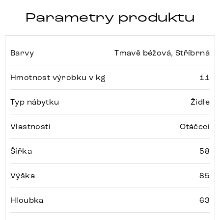
Parametry produktu
Barvy
Tmavě béžová, Stříbrná
Hmotnost výrobku v kg
11
Typ nábytku
Židle
Vlastnosti
Otáčecí
Šířka
58
Výška
85
Hloubka
63