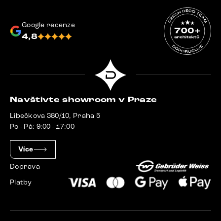
Google recenze
4,8
Navštivte showroom v Praze
Libečkova 380/10, Praha 5
Po - Pá: 9:00 - 17:00
Více
Doprava
Platby