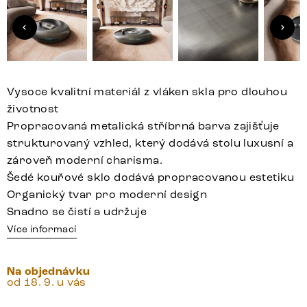
Vysoce kvalitní materiál z vláken skla pro dlouhou
životnost
Propracovaná metalická stříbrná barva zajišťuje
strukturovaný vzhled, který dodává stolu luxusní a
zároveň moderní charisma.
Šedé kouřové sklo dodává propracovanou estetiku
Organický tvar pro moderní design
Snadno se čistí a udržuje
Více informací
Na objednávku
od 18. 9. u vás