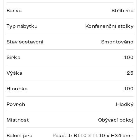
Barva
Stříbrná
Typ nábytku
Konferenční stolky
Stav sestavení
Smontováno
Šířka
100
Výška
25
Hloubka
100
Povrch
Hladký
Místnost
Obývací pokoj
Balení pro
Paket 1: B110 x T110 x H34 cm -