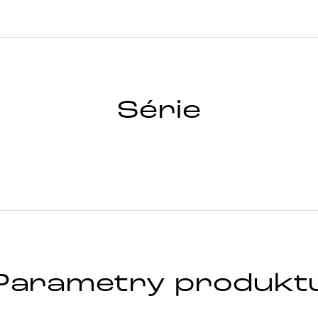
E
Série
Parametry produkt