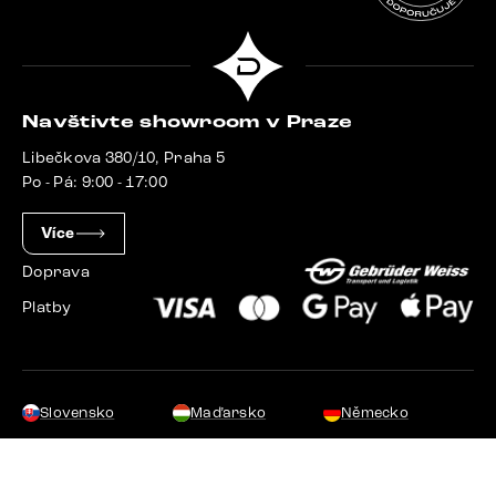
Navštivte showroom v Praze
Libečkova 380/10, Praha 5
Po - Pá: 9:00 - 17:00
Více
Doprava
Platby
Slovensko
Maďarsko
Německo
Švýcarsko
Francie
Polsko
Nizozemsko