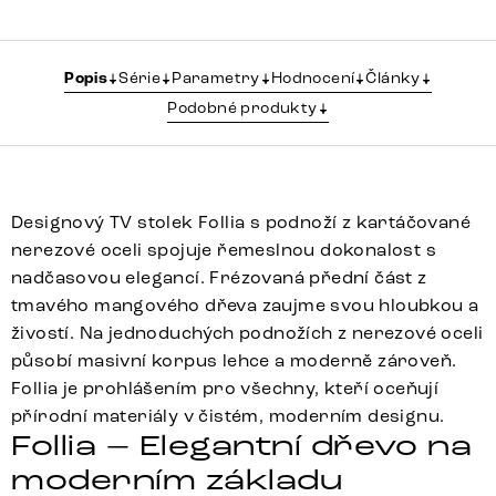
Popis
Série
Parametry
Hodnocení
Články
Podobné produkty
Designový TV stolek Follia s podnoží z kartáčované
nerezové oceli spojuje řemeslnou dokonalost s
nadčasovou elegancí. Frézovaná přední část z
tmavého mangového dřeva zaujme svou hloubkou a
živostí. Na jednoduchých podnožích z nerezové oceli
působí masivní korpus lehce a moderně zároveň.
Follia je prohlášením pro všechny, kteří oceňují
přírodní materiály v čistém, moderním designu.
Follia – Elegantní dřevo na
moderním základu