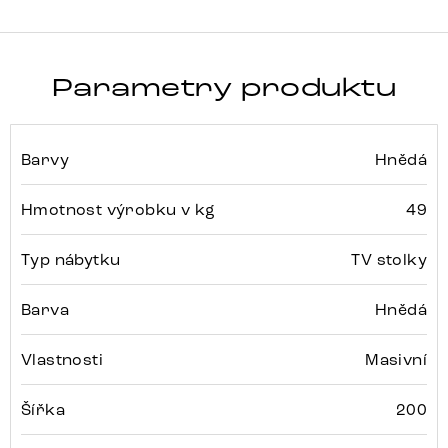
Parametry produktu
Barvy
Hnědá
Hmotnost výrobku v kg
49
Typ nábytku
TV stolky
Barva
Hnědá
Vlastnosti
Masivní
Šířka
200