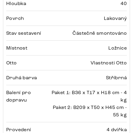
Hloubka
40
Povrch
Lakovaný
Stav sestavení
Částečně smontováno
Místnost
Ložnice
Otto
Vlastnosti Otto
Druhá barva
Stříbrná
Balení pro
Paket 1: B36 x T17 x H18 cm - 4
dopravu
kg
Paket 2: B209 x T50 x H45 cm -
55 kg
Provedení
4 dvířka