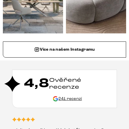
Více na našem Instagramu
4,8
Ověřené
recenze
241 recenzí