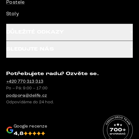
Postele
Stoly
DŮLEŽITÉ ODKAZY
SLEDUJTE NÁS
Potřebujete radu? Ozvěte se.
+420 770 313 313
Po – Pá: 9:00 – 17:00
podpora@delife.cz
Odpovídáme do 24 hod.
Google recenze
4,8