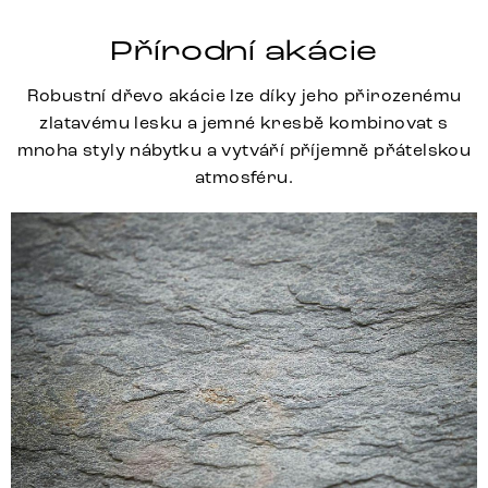
Přírodní akácie
Robustní dřevo akácie lze díky jeho přirozenému
zlatavému lesku a jemné kresbě kombinovat s
mnoha styly nábytku a vytváří příjemně přátelskou
atmosféru.