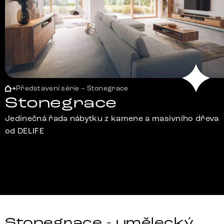
Představení série – Stonegrace
Stonegrace
Jedinečná řada nábytku z kamene a masivního dřeva
od DELIFE
Stonegrace - umělecký