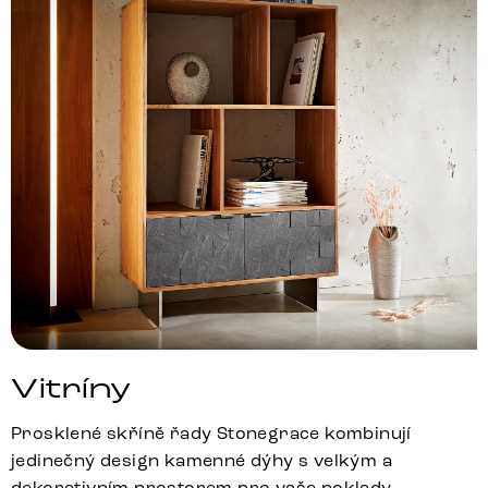
Vitríny
Prosklené skříně řady Stonegrace kombinují
jedinečný design kamenné dýhy s velkým a
dekorativním prostorem pro vaše poklady,