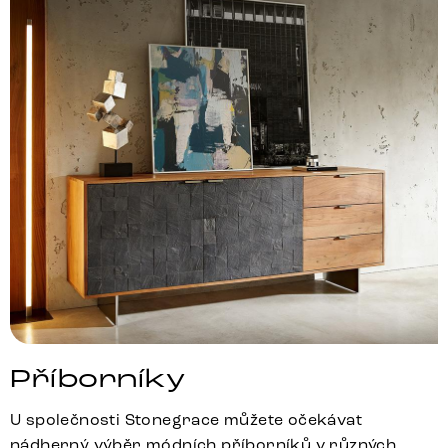
Příborníky
U společnosti Stonegrace můžete očekávat
nádherný výběr módních příborníků v různých