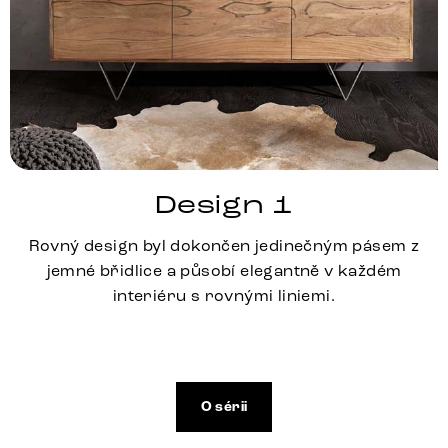
Design 1
Rovný design byl dokončen jedinečným pásem z
jemné břidlice a působí elegantně v každém
interiéru s rovnými liniemi.
O sérii