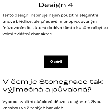
Design 4
Tento design inspiruje nejen použitím elegantní
tmavé břidlice, ale především propracovaným
frézováním čel, které dodává těmto kusům nábytku
velmi zvláštní charakter.
O sérii
V čem je Stonegrace tak
výjimečná a půvabná?
Vysoce kvalitní akáciové dřevo s elegantní, živou
kresbou ve 2 teplých barvách