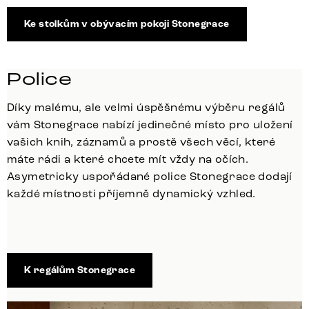
Ke stolkům v obývacím pokoji Stonegrace
Police
Díky malému, ale velmi úspěšnému výběru regálů
vám Stonegrace nabízí jedinečné místo pro uložení
vašich knih, záznamů a prostě všech věcí, které
máte rádi a které chcete mít vždy na očích.
Asymetricky uspořádané police Stonegrace dodají
každé místnosti příjemně dynamický vzhled.
K regálům Stonegrace