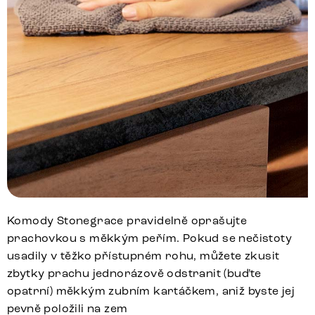
Komody Stonegrace pravidelně oprašujte
prachovkou s měkkým peřím. Pokud se nečistoty
usadily v těžko přístupném rohu, můžete zkusit
zbytky prachu jednorázově odstranit (buďte
opatrní) měkkým zubním kartáčkem, aniž byste jej
pevně položili na zem