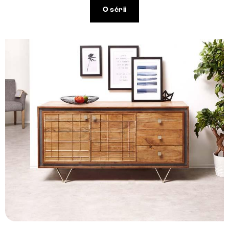
O sérii