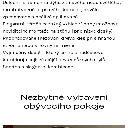
Ušlechtilá kamenná dýha z tmavého nebo světlého,
mnohotvárného pravého kamene, skvěle
zpracovaná a pečlivě aplikovaná.
Elegantní, téměř beztížný vzhled V-nohy (možnost
neviditelné montáže na stěnu i pro nízké desky)
Propracované frézování dřeva, design s hranou
stromu nebo s rovnými liniemi
Výjimečný design, který umně a nadčasově
kombinuje nejkrásnější prvky různých stylů.
Snadná a elegantní kombinace
Nezbytné vybavení
obývacího pokoje