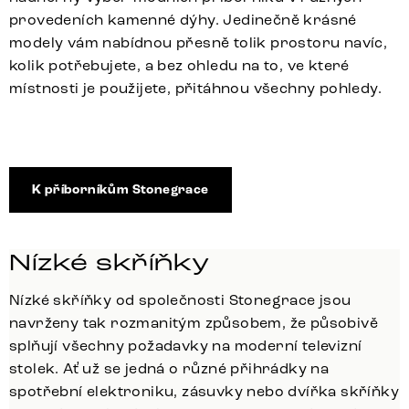
provedeních kamenné dýhy. Jedinečně krásné
modely vám nabídnou přesně tolik prostoru navíc,
kolik potřebujete, a bez ohledu na to, ve které
místnosti je použijete, přitáhnou všechny pohledy.
K příborníkům Stonegrace
Nízké skříňky
Nízké skříňky od společnosti Stonegrace jsou
navrženy tak rozmanitým způsobem, že působivě
splňují všechny požadavky na moderní televizní
stolek. Ať už se jedná o různé přihrádky na
spotřební elektroniku, zásuvky nebo dvířka skříňky