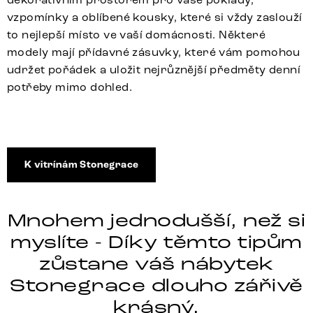
vzpomínky a oblíbené kousky, které si vždy zaslouží
to nejlepší místo ve vaší domácnosti. Některé
modely mají přídavné zásuvky, které vám pomohou
udržet pořádek a uložit nejrůznější předměty denní
potřeby mimo dohled.
K vitrínám Stonegrace
Mnohem jednodušší, než si
myslíte - Díky těmto tipům
zůstane váš nábytek
Stonegrace dlouho zářivě
krásný.