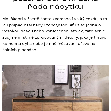
řada nábytku
Maličkosti v životě často znamenají velký rozdíl, a to
je i případ naší řady Stonegrace. Ať už se jedná o
vysokou desku nebo konferenční stolek, tato série
zaujme mistrně zpracovanými detaily, jako je tmavá
kamenná dýha nebo jemné frézování dřeva na
čelních plochách.