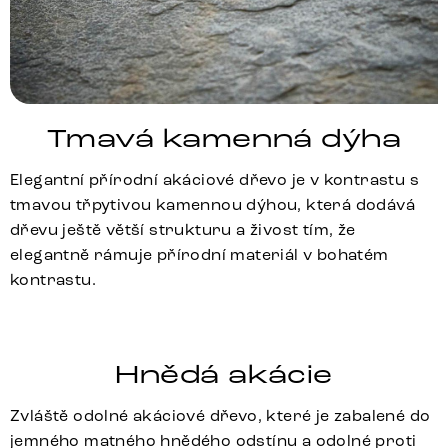
Tmavá kamenná dýha
Elegantní přírodní akáciové dřevo je v kontrastu s
tmavou třpytivou kamennou dýhou, která dodává
dřevu ještě větší strukturu a živost tím, že
elegantně rámuje přírodní materiál v bohatém
kontrastu.
Hnědá akácie
Zvláště odolné akáciové dřevo, které je zabalené do
jemného matného hnědého odstínu a odolné proti