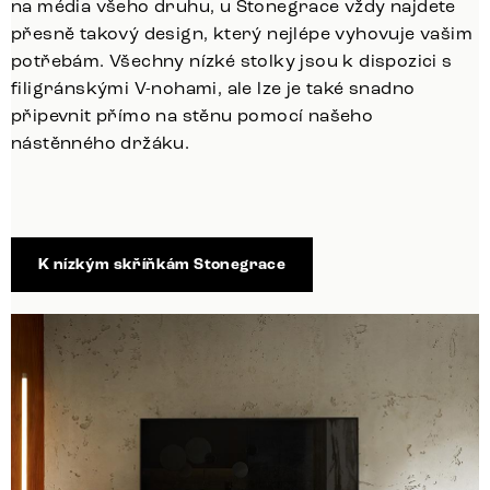
na média všeho druhu, u Stonegrace vždy najdete
přesně takový design, který nejlépe vyhovuje vašim
potřebám. Všechny nízké stolky jsou k dispozici s
filigránskými V-nohami, ale lze je také snadno
připevnit přímo na stěnu pomocí našeho
nástěnného držáku.
K nízkým skříňkám Stonegrace