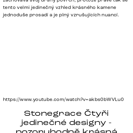
tento velmi jedinečný vzhled krásného kamene
jednoduše prosadí a je plný vzrušujících nuancí.
https://www.youtube.com/watch?v=akbs0bWVLu0
Stonegrace Čtyři
jedinečné designy -
pozoruhodně krásná