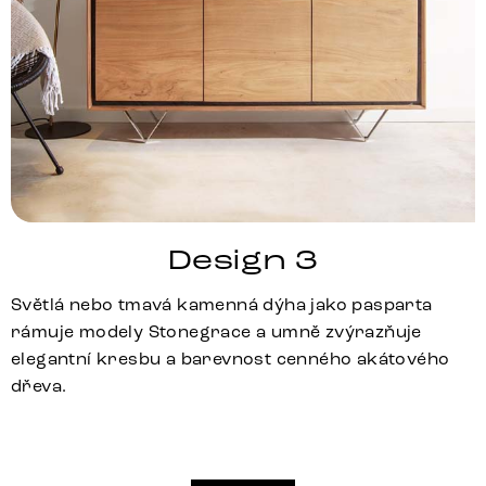
Design 3
Světlá nebo tmavá kamenná dýha jako pasparta
rámuje modely Stonegrace a umně zvýrazňuje
elegantní kresbu a barevnost cenného akátového
dřeva.