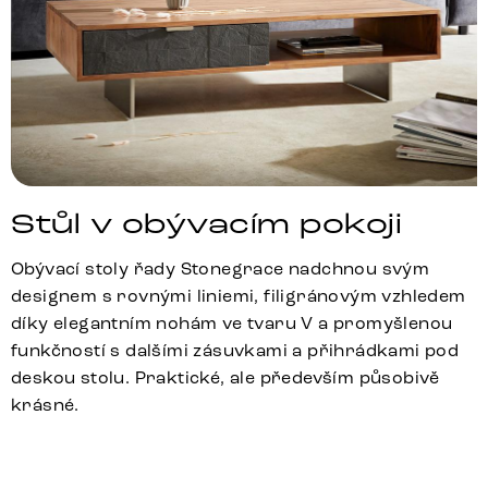
Stůl v obývacím pokoji
Obývací stoly řady Stonegrace nadchnou svým
designem s rovnými liniemi, filigránovým vzhledem
díky elegantním nohám ve tvaru V a promyšlenou
funkčností s dalšími zásuvkami a přihrádkami pod
deskou stolu. Praktické, ale především působivě
krásné.