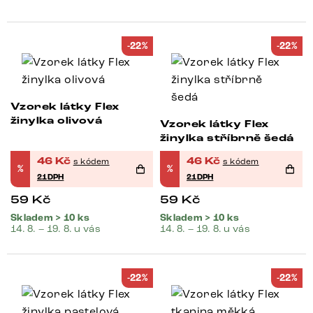
-22%
-22%
Vzorek látky Flex
žinylka olivová
Vzorek látky Flex
žinylka stříbrně šedá
46
Kč
46
Kč
s kódem
s kódem
%
%
21DPH
21DPH
59
Kč
59
Kč
Skladem > 10 ks
Skladem > 10 ks
14. 8. – 19. 8. u vás
14. 8. – 19. 8. u vás
-22%
-22%