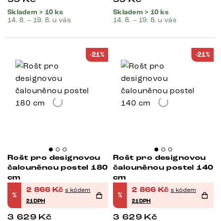
Skladem > 10 ks
Skladem > 10 ks
14. 8. – 19. 8. u vás
14. 8. – 19. 8. u vás
-21%
-21%
Rošt pro designovou
Rošt pro designovou
čalouněnou postel 180
čalouněnou postel 140
cm
cm
2 866
Kč
2 866
Kč
s kódem
s kódem
%
%
21DPH
21DPH
3 629
Kč
3 629
Kč