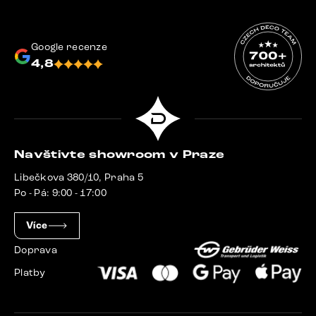
Google recenze
4,8
Navštivte showroom v Praze
Libečkova 380/10, Praha 5
Po - Pá: 9:00 - 17:00
Více
Doprava
Platby