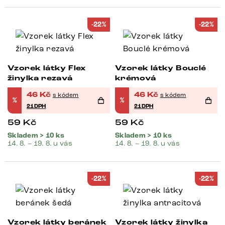
-22%
-22%
Vzorek látky Flex
Vzorek látky Bouclé
žinylka rezavá
krémová
46
Kč
46
Kč
s kódem
s kódem
%
%
21DPH
21DPH
59
Kč
59
Kč
Skladem > 10 ks
Skladem > 10 ks
14. 8. – 19. 8. u vás
14. 8. – 19. 8. u vás
-22%
-22%
Vzorek látky beránek
Vzorek látky žinylka