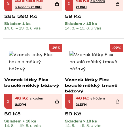
225 458
Kč
46
Kč
s kódem
%
%
s kódem
21DPH
21DPH
285 390
Kč
59
Kč
Skladem 1 ks
Skladem > 10 ks
14. 8. – 19. 8. u vás
14. 8. – 19. 8. u vás
-22%
-22%
Vzorek látky Flex
Vzorek látky Flex
bouclé měkký béžový
bouclé měkký tmavě
béžový
46
Kč
46
Kč
s kódem
s kódem
%
%
21DPH
21DPH
59
Kč
59
Kč
Skladem > 10 ks
Skladem > 10 ks
14. 8. – 19. 8. u vás
14. 8. – 19. 8. u vás