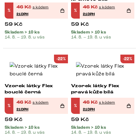
46
Kč
46
Kč
s kódem
s kódem
%
%
21DPH
21DPH
59
Kč
59
Kč
Skladem > 10 ks
Skladem > 10 ks
14. 8. – 19. 8. u vás
14. 8. – 19. 8. u vás
-22%
-22%
Vzorek látky Flex
Vzorek látky Flex
bouclé černá
pravá kůže bílá
46
Kč
46
Kč
s kódem
s kódem
%
%
21DPH
21DPH
59
Kč
59
Kč
Skladem > 10 ks
Skladem > 10 ks
14. 8. – 19. 8. u vás
14. 8. – 19. 8. u vás