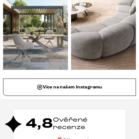
Více na našem Instagramu
4,8
Ověřené
recenze