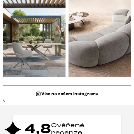
Více na našem Instagramu
4,8
Ověřené
recenze