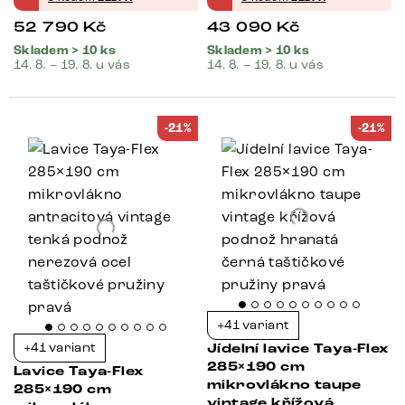
52 790
Kč
43 090
Kč
Skladem > 10 ks
Skladem > 10 ks
14. 8. – 19. 8. u vás
14. 8. – 19. 8. u vás
-21%
-21%
+41 variant
+41 variant
Jídelní lavice Taya-Flex
285×190 cm
Lavice Taya-Flex
mikrovlákno taupe
285×190 cm
vintage křížová