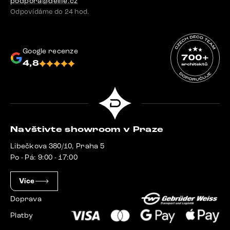
podpora@delife.cz
Odpovídáme do 24 hod.
Google recenze
4,8
Navštivte showroom v Praze
Libečkova 380/10, Praha 5
Po - Pá: 9:00 - 17:00
Více
Doprava
Platby