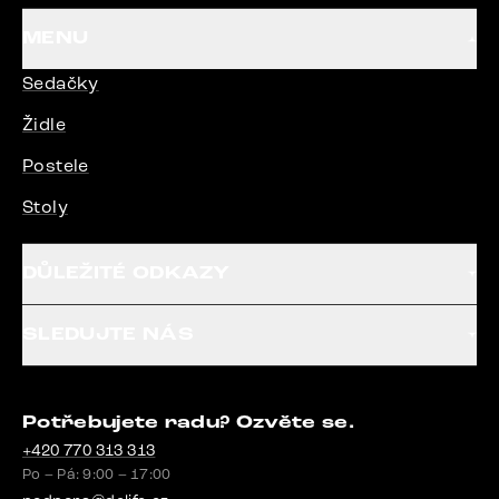
MENU
Sedačky
Židle
Postele
Stoly
DŮLEŽITÉ ODKAZY
SLEDUJTE NÁS
Potřebujete radu? Ozvěte se.
+420 770 313 313
Po – Pá: 9:00 – 17:00