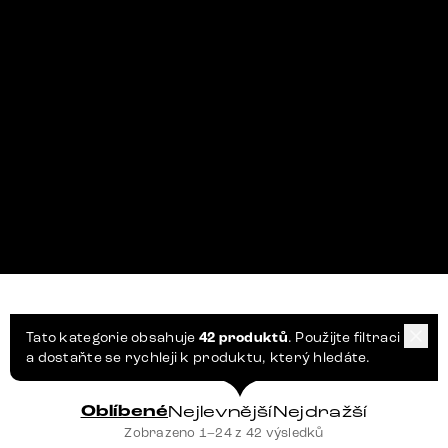
Tato kategorie obsahuje
42 produktů
. Použijte filtraci
a dostaňte se rychleji k produktu, který hledáte.
Oblíbené
Nejlevnější
Nejdražší
Zobrazeno 1–24 z 42 výsledků