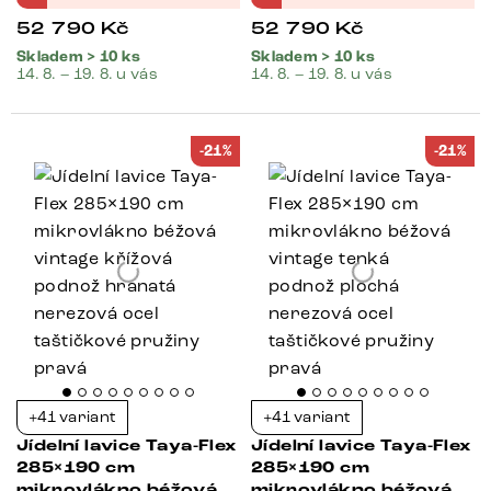
52 790
Kč
52 790
Kč
Skladem > 10 ks
Skladem > 10 ks
14. 8. – 19. 8. u vás
14. 8. – 19. 8. u vás
-21%
-21%
+41 variant
+41 variant
Jídelní lavice Taya-Flex
Jídelní lavice Taya-Flex
285×190 cm
285×190 cm
mikrovlákno béžová
mikrovlákno béžová