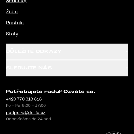
Sedačky
Židle
Postele
Stoly
DŮLEŽITÉ ODKAZY
SLEDUJTE NÁS
Potřebujete radu? Ozvěte se.
+420 770 313 313
Po – Pá: 9:00 – 17:00
podpora@delife.cz
Odpovídáme do 24 hod.