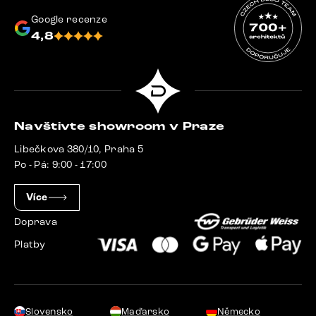
Google recenze
4,8
Navštivte showroom v Praze
Libečkova 380/10, Praha 5
Po - Pá: 9:00 - 17:00
Více
Doprava
Platby
Slovensko
Maďarsko
Německo