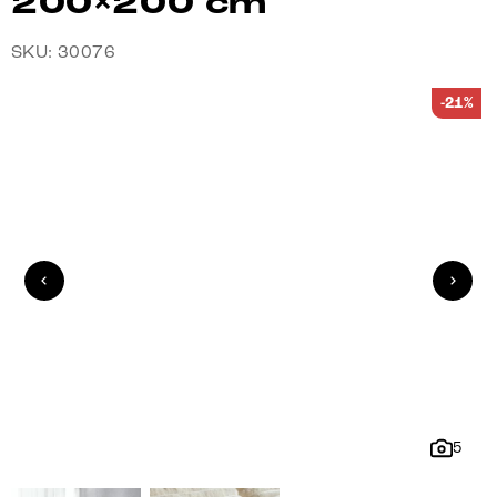
200×200 cm
SKU: 30076
-21%
5