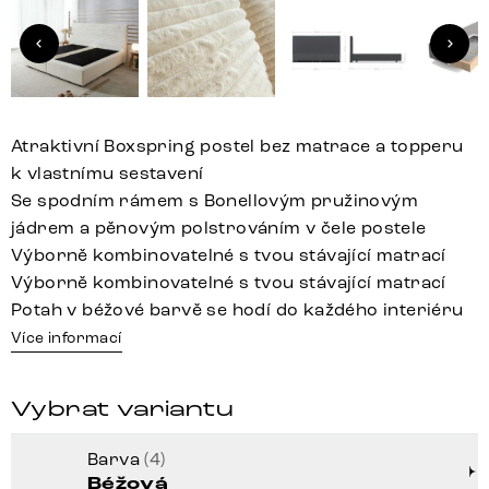
Atraktivní Boxspring postel bez matrace a topperu
k vlastnímu sestavení
Se spodním rámem s Bonellovým pružinovým
jádrem a pěnovým polstrováním v čele postele
Výborně kombinovatelné s tvou stávající matrací
Výborně kombinovatelné s tvou stávající matrací
Potah v béžové barvě se hodí do každého interiéru
Více informací
Vybrat variantu
Barva
(4)
Béžová