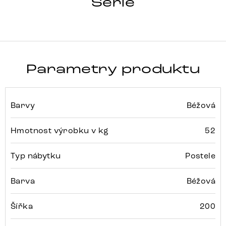
DREAM-WELL
Série
Parametry produktu
Barvy
Béžová
Hmotnost výrobku v kg
52
Typ nábytku
Postele
Barva
Béžová
Šířka
200