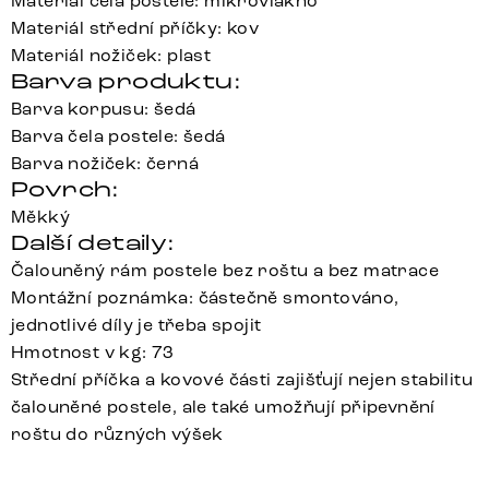
Materiál čela postele: mikrovlákno
Materiál střední příčky: kov
Materiál nožiček: plast
Barva produktu:
Barva korpusu: šedá
Barva čela postele: šedá
Barva nožiček: černá
Povrch:
Měkký
Další detaily:
Čalouněný rám postele bez roštu a bez matrace
Montážní poznámka: částečně smontováno,
jednotlivé díly je třeba spojit
Hmotnost v kg: 73
Střední příčka a kovové části zajišťují nejen stabilitu
čalouněné postele, ale také umožňují připevnění
roštu do různých výšek