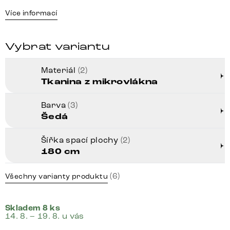
Více informací
Vybrat variantu
Materiál
(2)
Tkanina z mikrovlákna
Barva
(3)
Šedá
Šířka spací plochy
(2)
180 cm
(6)
Všechny varianty produktu
Skladem 8 ks
14. 8. – 19. 8. u vás