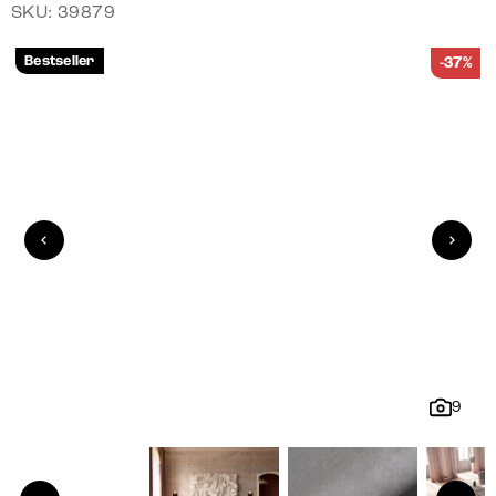
SKU: 39879
Bestseller
-37%
9