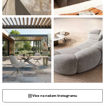
Styl, odolnost a společné chvíle pod širým nebem.
Ne každá pohovka je jen mí
Více na našem Instagramu