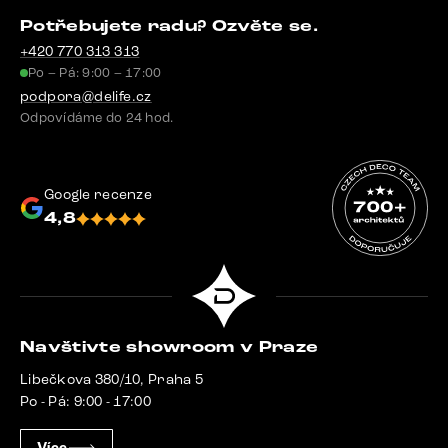
Potřebujete radu? Ozvěte se.
+420 770 313 313
Po – Pá: 9:00 – 17:00
podpora@delife.cz
Odpovídáme do 24 hod.
Google recenze
4,8
Navštivte showroom v Praze
Libečkova 380/10, Praha 5
Po - Pá: 9:00 - 17:00
Více