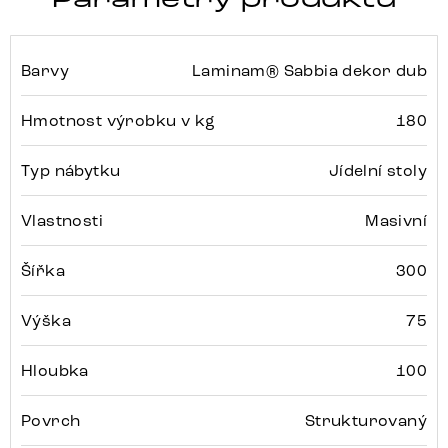
Barvy
Laminam® Sabbia dekor dub
Hmotnost výrobku v kg
180
Typ nábytku
Jídelní stoly
Vlastnosti
Masivní
Šířka
300
Výška
75
Hloubka
100
Povrch
Strukturovaný