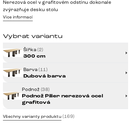
Nerezová ocel v grafitovém odstínu dokonale
zvýrazňuje desku stolu
Více informací
Vybrat variantu
Šířka
(2)
300 cm
Barva
(11)
Dubová barva
Podnož
(38)
Podnož Pilier nerezová ocel
grafitová
(169)
Všechny varianty produktu