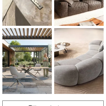
Styl, odolnost a společné chvíle pod širým nebem.
Ne každá pohovka je jen mí