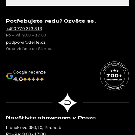
Potřebujete radu? Ozvěte se.
+420 770 313 313
Po – Pá: 9:00 – 17:00
podpora@delife.cz
Odpovídáme do 24 hod.
Google recenze
4,8
Navštivte showroom v Praze
Libečkova 380/10, Praha 5
Po - Pá: 9:00 - 17:00