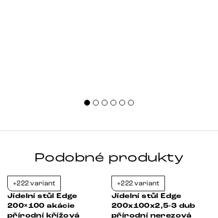
nestačí sledovat pouze design. Důležitou roli hraje také
správná velikost, výška, způsob umístění, vnitřní
uspořádání i materiál. Jak [&hellip;]
Podobné produkty
+222 variant
+222 variant
Bestseller
-37%
-21%
Jídelní stůl Edge
Jídelní stůl Edge
200×100 akácie
200x100x2,5-3 dub
přírodní křížová
přírodní nerezová