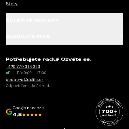
Stoly
DŮLEŽITÉ ODKAZY
SLEDUJTE NÁS
Potřebujete radu? Ozvěte se.
+420 770 313 313
Po – Pá: 9:00 – 17:00
podpora@delife.cz
Odpovídáme do 24 hod.
Google recenze
4,8