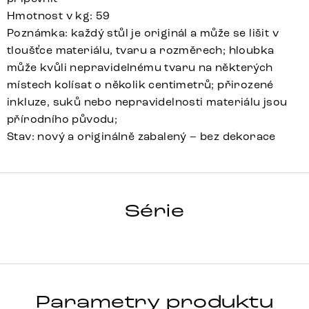
Hmotnost v kg: 59
Poznámka: každý stůl je originál a může se lišit v
tloušťce materiálu, tvaru a rozměrech; hloubka
může kvůli nepravidelnému tvaru na některých
místech kolísat o několik centimetrů; přirozené
inkluze, suků nebo nepravidelnosti materiálu jsou
přírodního původu;
Stav: nový a originálně zabalený – bez dekorace
HRANA
Série
Detail celé série
Parametry produktu