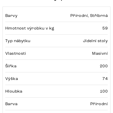
Barvy
Přírodní, Stříbrná
Hmotnost výrobku v kg
59
Typ nábytku
Jídelní stoly
Vlastnosti
Masivní
Šířka
200
Výška
74
Hloubka
100
Barva
Přírodní