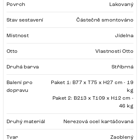
Povrch
Lakovaný
Stav sestavení
Částečně smontováno
Místnost
Jídelna
Otto
Vlastnosti Otto
Druhá barva
Stříbrná
Balení pro
Paket 1: B77 x T75 x H27 cm - 19
dopravu
kg
Paket 2: B213 x T109 x H12 cm -
46 kg
Druhý materiál
Nerezová ocel kartáčovaná
Tvar
Zaoblený