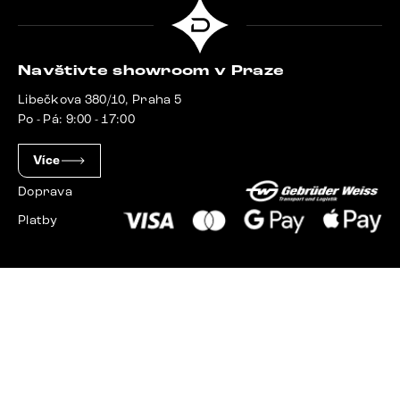
Navštivte showroom v Praze
Libečkova 380/10, Praha 5
Po - Pá: 9:00 - 17:00
Více
Doprava
Platby
Slovensko
Maďarsko
Německo
Švýcarsko
Francie
Polsko
Nizozemsko