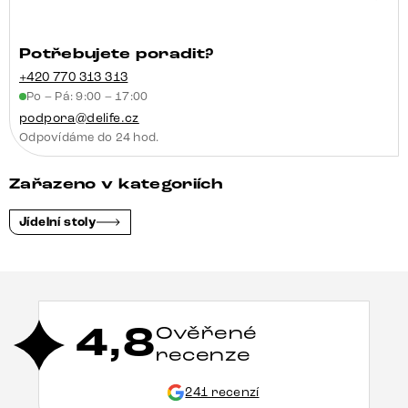
Potřebujete poradit?
+420 770 313 313
Po – Pá: 9:00 – 17:00
podpora@delife.cz
Odpovídáme do 24 hod.
Zařazeno v kategoriích
Jídelní stoly
4,8
Ověřené
recenze
241 recenzí