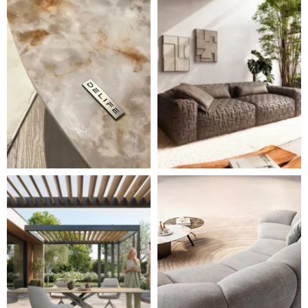
Styl, odolnost a společné chvíle pod širým nebem.
Ne každá pohovka je jen mí