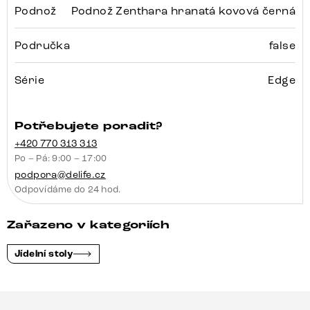
Podnož
Podnož Zenthara hranatá kovová černá
Područka
false
Série
Edge
Potřebujete poradit?
+420 770 313 313
Po – Pá: 9:00 – 17:00
podpora@delife.cz
Odpovídáme do 24 hod.
Zařazeno v kategoriích
Jídelní stoly