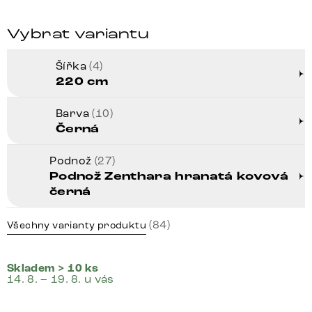
Vybrat variantu
Šířka
(4)
220 cm
Barva
(10)
Černá
Podnož
(27)
Podnož Zenthara hranatá kovová
černá
(84)
Všechny varianty produktu
Skladem > 10 ks
14. 8. – 19. 8. u vás