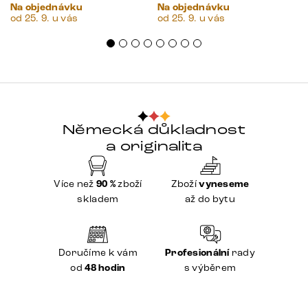
Na objednávku
Na objednávku
od 25. 9. u vás
od 25. 9. u vás
Německá důkladnost
a originalita
Více než
90 %
zboží
Zboží
vyneseme
skladem
až do bytu
Doručíme k vám
Profesionální
rady
od
48 hodin
s výběrem