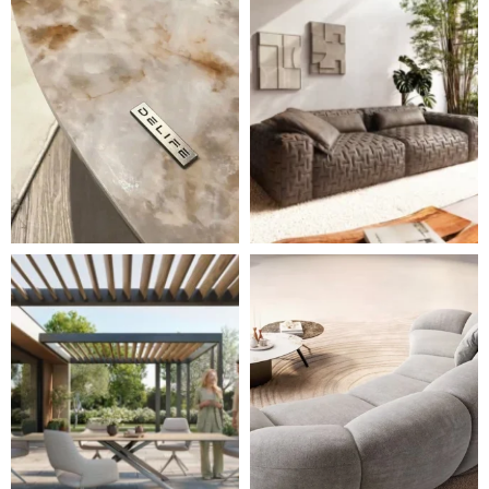
Styl, odolnost a společné chvíle pod širým nebem.
Ne každá pohovka je jen mí