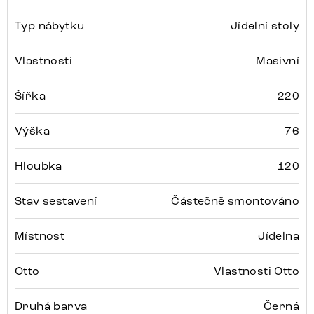
Typ nábytku
Jídelní stoly
Vlastnosti
Masivní
Šířka
220
Výška
76
Hloubka
120
Stav sestavení
Částečně smontováno
Místnost
Jídelna
Otto
Vlastnosti Otto
Druhá barva
Černá