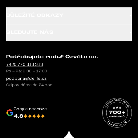
DŮLEŽITÉ ODKAZY
SLEDUJTE NÁS
Potřebujete radu? Ozvěte se.
+420 770 313 313
Po – Pá: 9:00 – 17:00
podpora@delife.cz
Odpovídáme do 24 hod.
Google recenze
4,8