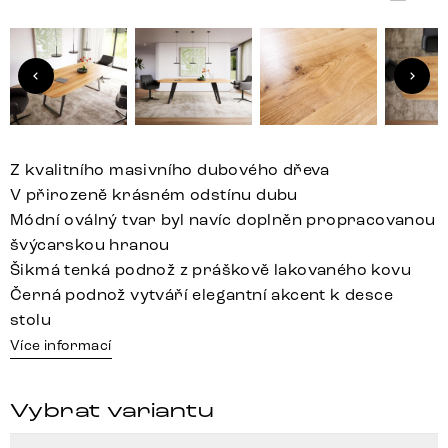
Z kvalitního masivního dubového dřeva
V přirozeně krásném odstínu dubu
Módní oválný tvar byl navíc doplněn propracovanou
švýcarskou hranou
Šikmá tenká podnož z práškově lakovaného kovu
Černá podnož vytváří elegantní akcent k desce
stolu
Více informací
Vybrat variantu