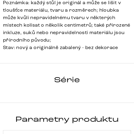
Poznámka: každý stůl je originál a může se lišit v
tloušťce materiálu, tvaru a rozměrech; hloubka
může kvůli nepravidelnému tvaru v některých
místech kolísat o několik centimetrů; také přirozené
inkluze, suků nebo nepravidelnosti materiálu jsou
přírodního původu;
Stav: nový a originálně zabalený - bez dekorace
HRANA
Série
Detail celé série
Parametry produktu