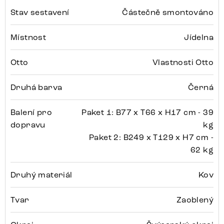
Stav sestavení
Částečně smontováno
Místnost
Jídelna
Otto
Vlastnosti Otto
Druhá barva
Černá
Balení pro
Paket 1: B77 x T66 x H17 cm - 39
dopravu
kg
Paket 2: B249 x T129 x H7 cm -
62 kg
Druhý materiál
Kov
Tvar
Zaoblený