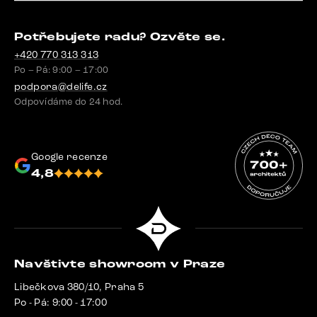
Potřebujete radu? Ozvěte se.
+420 770 313 313
Po – Pá: 9:00 – 17:00
podpora@delife.cz
Odpovídáme do 24 hod.
Google recenze
4,8
Navštivte showroom v Praze
Libečkova 380/10, Praha 5
Po - Pá: 9:00 - 17:00