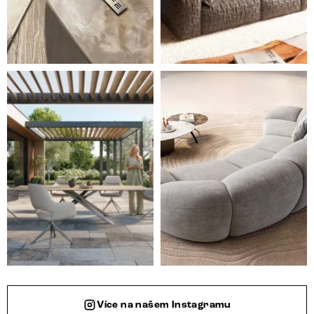
Styl, odolnost a společné chvíle pod širým nebem.
Ne každá pohovka je jen mí
Více na našem Instagramu