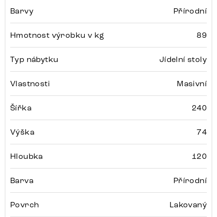
Barvy
Přírodní
Hmotnost výrobku v kg
89
Typ nábytku
Jídelní stoly
Vlastnosti
Masivní
Šířka
240
Výška
74
Hloubka
120
Barva
Přírodní
Povrch
Lakovaný