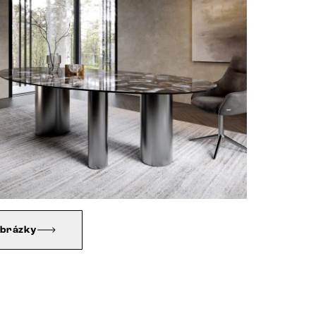
obrázky