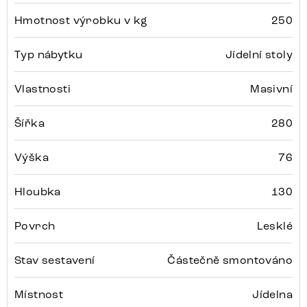
Hmotnost výrobku v kg
250
Typ nábytku
Jídelní stoly
Vlastnosti
Masivní
Šířka
280
Výška
76
Hloubka
130
Povrch
Lesklé
Stav sestavení
Částečně smontováno
Místnost
Jídelna