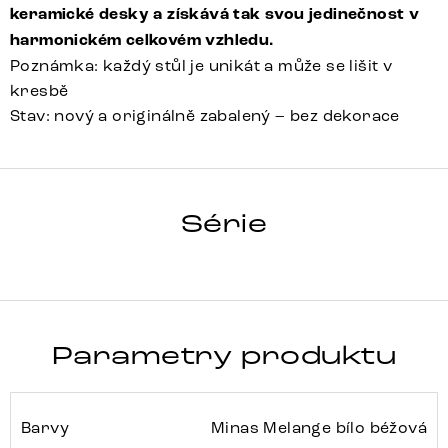
keramické desky a získává tak svou jedinečnost v
harmonickém celkovém vzhledu.
Poznámka: každý stůl je unikát a může se lišit v
kresbě
Stav: nový a originálně zabalený – bez dekorace
HRANA
Série
Detail celé série
Parametry produktu
Barvy
Minas Melange bílo béžová