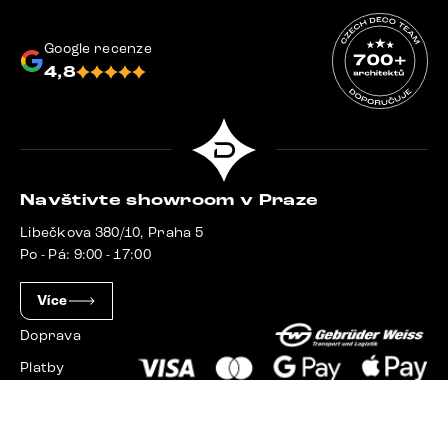
Google recenze
4,8
Navštivte showroom v Praze
Libečkova 380/10, Praha 5
Po - Pá: 9:00 - 17:00
Více
Doprava
Platby