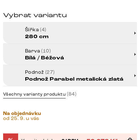
Vybrat variantu
Šířka
(4)
280 cm
Barva
(10)
Bílá / Béžová
Podnož
(27)
Podnož Parabel metalická zlatá
(84)
Všechny varianty produktu
Na objednávku
od 25. 9. u vás