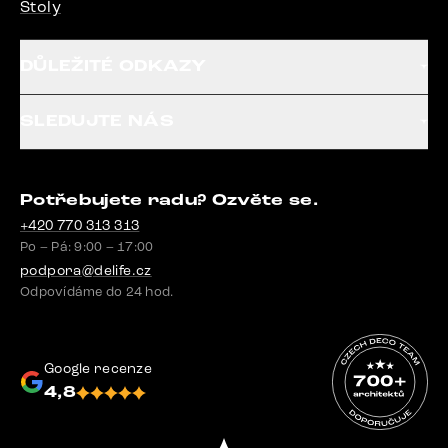
Stoly
DŮLEŽITÉ ODKAZY
SLEDUJTE NÁS
Potřebujete radu? Ozvěte se.
+420 770 313 313
Po – Pá: 9:00 – 17:00
podpora@delife.cz
Odpovídáme do 24 hod.
Google recenze
4,8