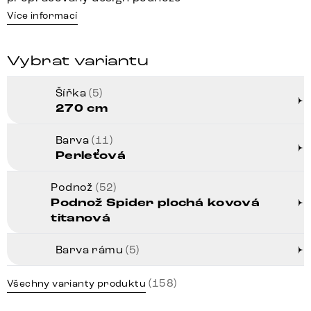
Více informací
Vybrat variantu
Šířka
(5)
270 cm
Barva
(11)
Perleťová
Podnož
(52)
Podnož Spider plochá kovová
titanová
Barva rámu
(5)
(158)
Všechny varianty produktu