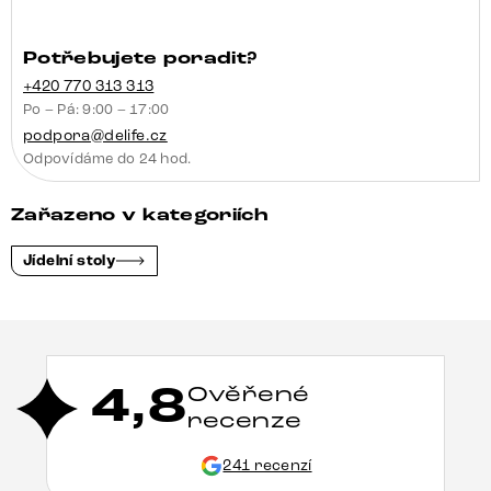
Potřebujete poradit?
+420 770 313 313
Po – Pá: 9:00 – 17:00
podpora@delife.cz
Odpovídáme do 24 hod.
Zařazeno v kategoriích
Jídelní stoly
4,8
Ověřené
recenze
241 recenzí