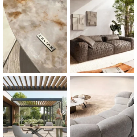
Styl, odolnost a společné chvíle pod širým nebem.
Ne každá pohovka je jen mí