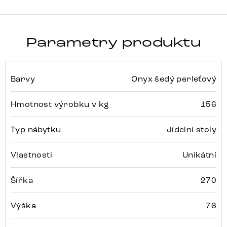
Parametry produktu
Barvy
Onyx šedý perleťový
Hmotnost výrobku v kg
156
Typ nábytku
Jídelní stoly
Vlastnosti
Unikátní
Šířka
270
Výška
76