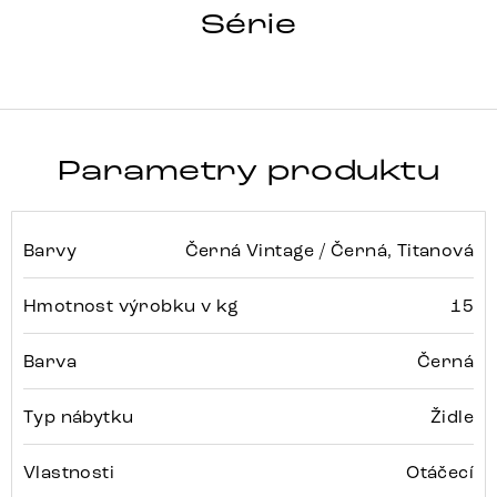
ABELIA-FLEX
Série
Detail celé série
Parametry produktu
Barvy
Černá Vintage / Černá, Titanová
Hmotnost výrobku v kg
15
Barva
Černá
Typ nábytku
Židle
Vlastnosti
Otáčecí