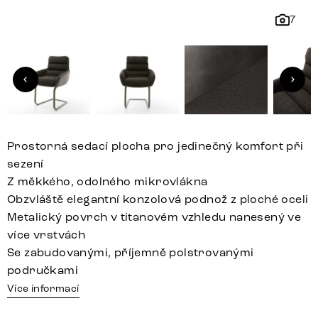
7
Prostorná sedací plocha pro jedinečný komfort při
sezení
Z měkkého, odolného mikrovlákna
Obzvláště elegantní konzolová podnož z ploché oceli
Metalický povrch v titanovém vzhledu nanesený ve
více vrstvách
Se zabudovanými, příjemně polstrovanými
područkami
Více informací