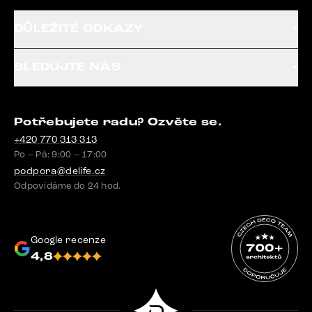
DŮLEŽITÉ ODKAZY
SLEDUJTE NÁS
Potřebujete radu? Ozvěte se.
+420 770 313 313
Po – Pá: 9:00 – 17:00
podpora@delife.cz
Odpovídáme do 24 hod.
Google recenze
4,8