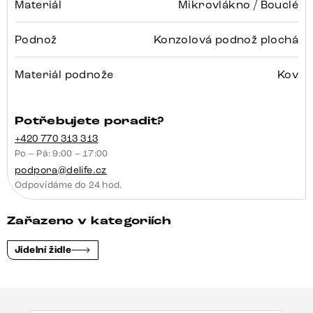
Materiál
Mikrovlákno / Bouclé
Podnož
Konzolová podnož plochá
Materiál podnože
Kov
Potřebujete poradit?
+420 770 313 313
Po – Pá: 9:00 – 17:00
podpora@delife.cz
Odpovídáme do 24 hod.
Zařazeno v kategoriích
Jídelní židle