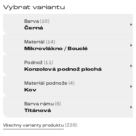
Vybrat variantu
Barva
(10)
Černá
Materiál
(14)
Mikrovlákno / Bouclé
Podnož
(11)
Konzolová podnož plochá
Materiál podnože
(4)
Kov
Barva rámu
(6)
Titánová
(238)
Všechny varianty produktu