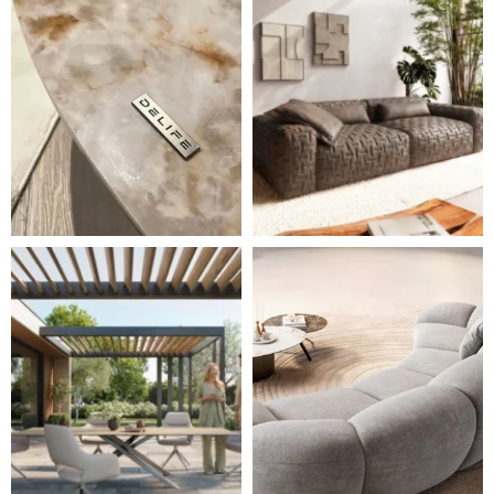
Styl, odolnost a společné chvíle pod širým nebem.
Ne každá pohovka je jen mí