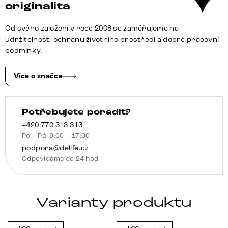
originalita
Od svého založení v roce 2008 se zaměřujeme na
udržitelnost, ochranu životního prostředí a dobré pracovní
podmínky.
Více o značce
Potřebujete poradit?
+420 770 313 313
Po – Pá: 9:00 – 17:00
podpora@delife.cz
Odpovídáme do 24 hod.
Varianty produktu