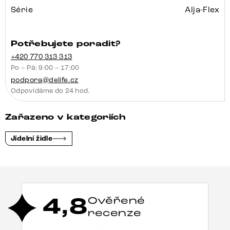
Série
Alja-Flex
Potřebujete poradit?
+420 770 313 313
Po – Pá: 9:00 – 17:00
podpora@delife.cz
Odpovídáme do 24 hod.
Zařazeno v kategoriích
Jídelní židle
4,8
Ověřené
recenze