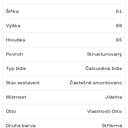
Šířka
61
Výška
89
Hloubka
65
Povrch
Strukturovaný
Typ židle
Čalouněná židle
Stav sestavení
Částečně smontováno
Místnost
Jídelna
Otto
Vlastnosti Otto
Druhá barva
Stříbrná