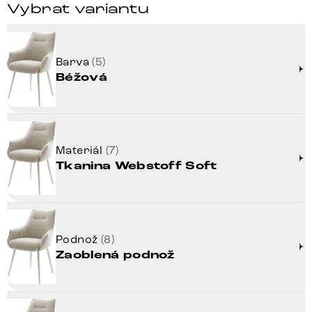
Vybrat variantu
Barva
(5)
Béžová
Materiál
(7)
Tkanina Webstoff Soft
Podnož
(8)
Zaoblená podnož