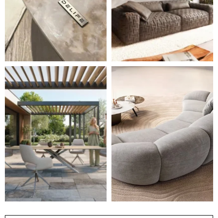
Styl, odolnost a společné chvíle pod širým nebem.
Ne každá pohovka je jen mí