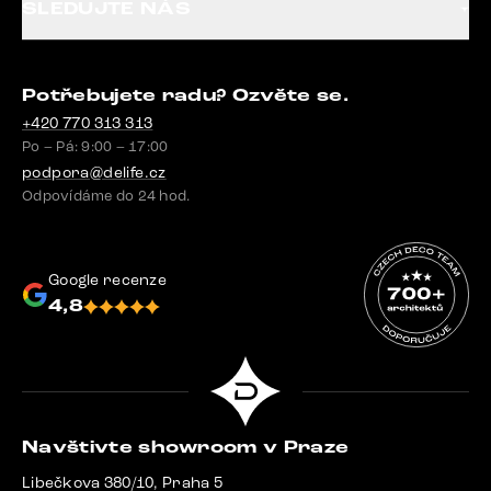
SLEDUJTE NÁS
Potřebujete radu? Ozvěte se.
+420 770 313 313
Po – Pá: 9:00 – 17:00
podpora@delife.cz
Odpovídáme do 24 hod.
Google recenze
4,8
Navštivte showroom v Praze
Libečkova 380/10, Praha 5