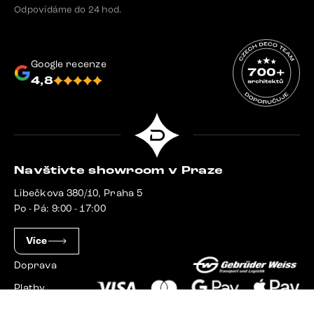
Odpovídáme do 24 hod.
Google recenze
4,8
Navštivte showroom v Praze
Libečkova 380/10, Praha 5
Po - Pá: 9:00 - 17:00
Více
Doprava
Platby