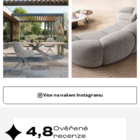
Více na našem Instagramu
4,8
Ověřené
recenze