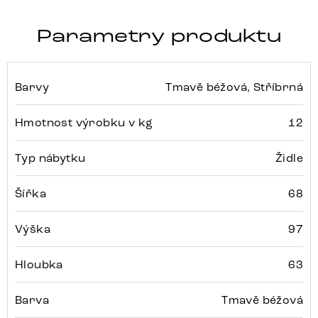
Parametry produktu
Barvy
Tmavě béžová, Stříbrná
Hmotnost výrobku v kg
12
Typ nábytku
Židle
Šířka
68
Výška
97
Hloubka
63
Barva
Tmavě béžová