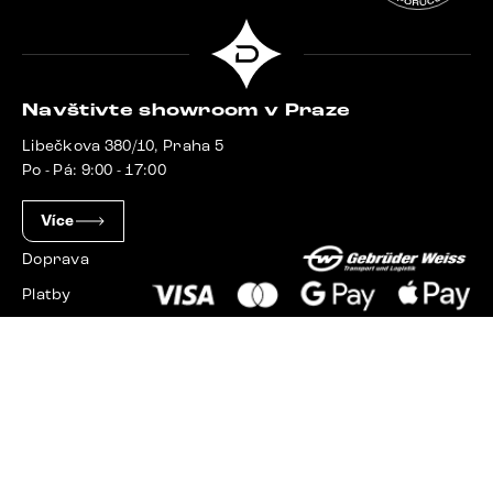
Navštivte showroom v Praze
Libečkova 380/10, Praha 5
Po - Pá: 9:00 - 17:00
Více
Doprava
Platby
Slovensko
Maďarsko
Německo
Švýcarsko
Francie
Polsko
Nizozemsko