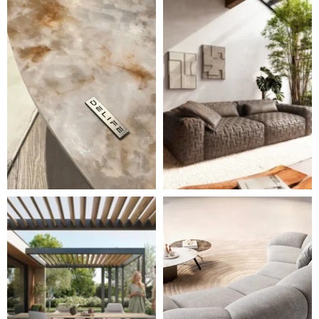
Styl, odolnost a společné chvíle pod širým nebem.
Ne každá pohovka je jen mí