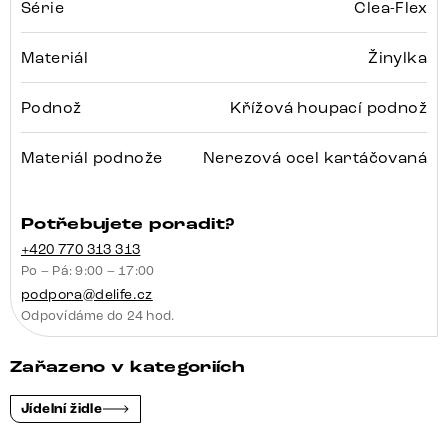
Série
Clea-Flex
Materiál
Žinylka
Podnož
Křížová houpací podnož
Materiál podnože
Nerezová ocel kartáčovaná
Potřebujete poradit?
+420 770 313 313
Po – Pá: 9:00 – 17:00
podpora@delife.cz
Odpovídáme do 24 hod.
Zařazeno v kategoriích
Jídelní židle