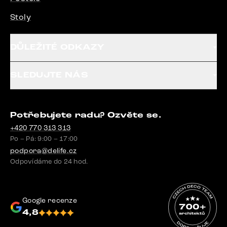
Stoly
DŮLEŽITÉ ODKAZY
SLEDUJTE NÁS
Potřebujete radu? Ozvěte se.
+420 770 313 313
Po – Pá: 9:00 – 17:00
podpora@delife.cz
Odpovídáme do 24 hod.
Google recenze
4,8