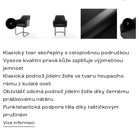
Klasický tvar skořepiny s celoplošnou područkou
Vysoce kvalitní pravá kůže zajišťuje výjimečnou
jemnost
Klasická podnož jídelní židle ve tvaru houpacího
rámu z kulaté oceli
Obzvlášť odolná podnož jídelní židle díky černému
práškovému nátěru
Punktelastická podpora těla díky taštičkovým
pružinám
Více informací