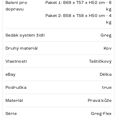
Balení pro
Paket 1: B69 x T57 x H52 cm - 8
dopravu
kg
Paket 2: B58 x T58 x H50 cm - 4
kg
Sedák systém židlí
Greg
Druhý materiál
Kov
Vlastnosti
Taštičkový
eBay
Délka
Područka
true
Materiál
Pravá kůže
Série
Greg-Flex