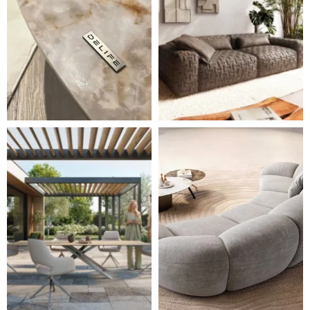
Styl, odolnost a společné chvíle pod širým nebem.
Ne každá pohovka je jen mí