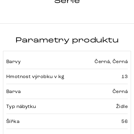
Série
Parametry produktu
Barvy
Černá, Černá
Hmotnost výrobku v kg
13
Barva
Černá
Typ nábytku
Židle
Šířka
56