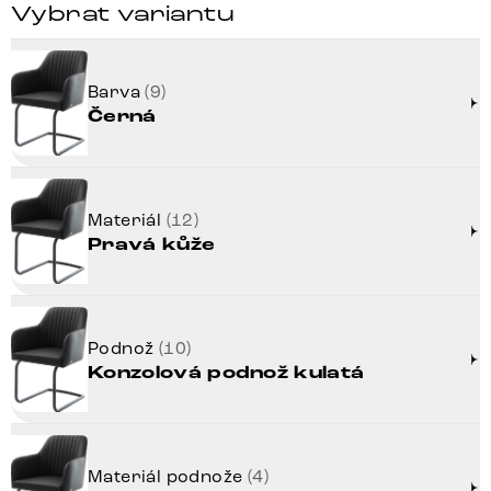
Vybrat variantu
Barva
(9)
Černá
Materiál
(12)
Pravá kůže
Podnož
(10)
Konzolová podnož kulatá
Materiál podnože
(4)