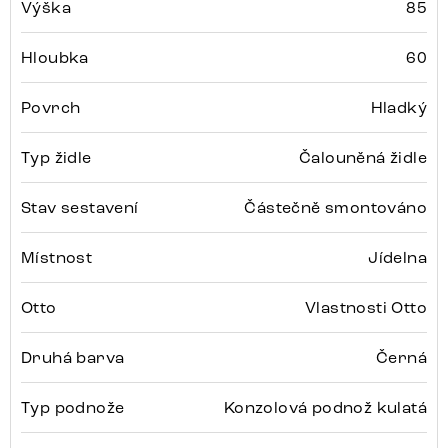
Výška
85
Hloubka
60
Povrch
Hladký
Typ židle
Čalouněná židle
Stav sestavení
Částečně smontováno
Místnost
Jídelna
Otto
Vlastnosti Otto
Druhá barva
Černá
Typ podnože
Konzolová podnož kulatá