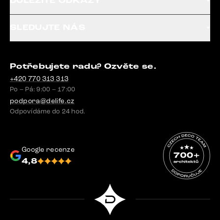
DŮLEŽITÉ ODKAZY
SLEDUJTE NÁS
Potřebujete radu? Ozvěte se.
+420 770 313 313
Po – Pá: 9:00 – 17:00
podpora@delife.cz
Odpovídáme do 24 hod.
Google recenze
4,8