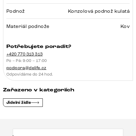
Podnož
Konzolová podnož kulatá
Materiál podnože
Kov
Potřebujete poradit?
+420 770 313 313
Po – Pá: 9:00 – 17:00
podpora@delife.cz
Odpovídáme do 24 hod.
Zařazeno v kategoriích
Jídelní židle