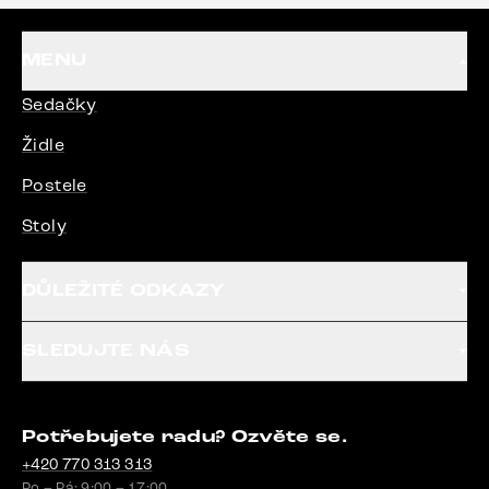
MENU
Sedačky
Židle
Postele
Stoly
DŮLEŽITÉ ODKAZY
SLEDUJTE NÁS
Potřebujete radu? Ozvěte se.
+420 770 313 313
Po – Pá: 9:00 – 17:00