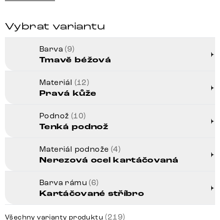
Vybrat variantu
Barva
(9)
Tmavě béžová
Materiál
(12)
Pravá kůže
Podnož
(10)
Tenká podnož
Materiál podnože
(4)
Nerezová ocel kartáčovaná
Barva rámu
(6)
Kartáčované stříbro
(219)
Všechny varianty produktu