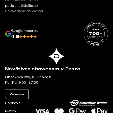
podpora@delife.cz
Odpovídáme do 24 hod.
Google recenze
4,8
Navštivte showroom v Praze
Libečkova 380/10, Praha 5
Po - Pá: 9:00 - 17:00
Více
Doprava
Platby