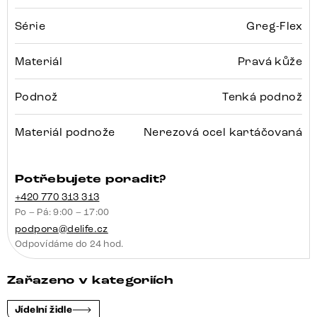
Série
Greg-Flex
Materiál
Pravá kůže
Podnož
Tenká podnož
Materiál podnože
Nerezová ocel kartáčovaná
Potřebujete poradit?
+420 770 313 313
Po – Pá: 9:00 – 17:00
podpora@delife.cz
Odpovídáme do 24 hod.
Zařazeno v kategoriích
Jídelní židle