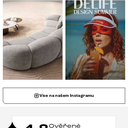
Ne každá pohovka je jen místem k sezení. Některé s
Léto je v plném proudu ☀️
Více na našem Instagramu
Ověřené