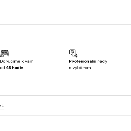
Doručíme k vám
Profesionální
rady
od
48 hodin
s výběrem
y