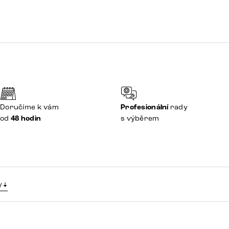
Doručíme k vám
Profesionální
rady
od
48 hodin
s výběrem
y