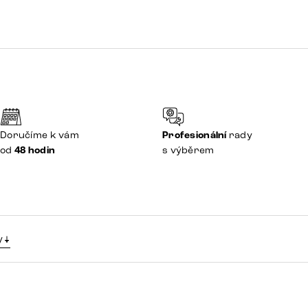
Doručíme k vám
Profesionální
rady
od
48 hodin
s výběrem
y