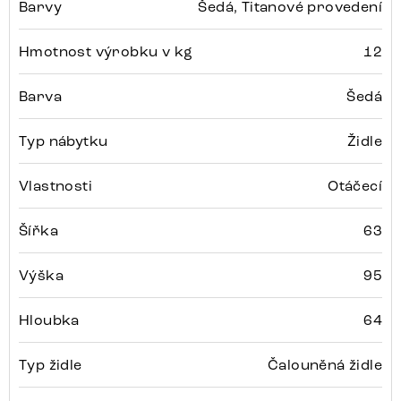
Barvy
Šedá, Titanové provedení
Hmotnost výrobku v kg
12
Barva
Šedá
Typ nábytku
Židle
Vlastnosti
Otáčecí
Šířka
63
Výška
95
Hloubka
64
Typ židle
Čalouněná židle