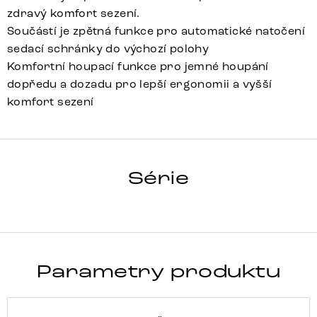
zdravý komfort sezení.
Součástí je zpětná funkce pro automatické natočení
sedací schránky do výchozí polohy
Komfortní houpací funkce pro jemné houpání
dopředu a dozadu pro lepší ergonomii a vyšší
komfort sezení
HEIRA-FLEX
Série
Detail celé série
Parametry produktu