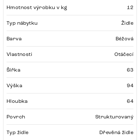
Hmotnost výrobku v kg
12
Typ nábytku
Židle
Barva
Béžová
Vlastnosti
Otáčecí
Šířka
63
Výška
94
Hloubka
64
Povrch
Strukturovaný
Typ židle
Dřevěná židle