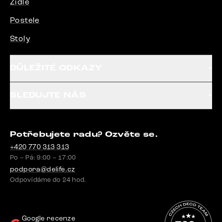
Židle
Postele
Stoly
DŮLEŽITÉ ODKAZY
SLEDUJTE NÁS
Potřebujete radu? Ozvěte se.
+420 770 313 313
Po – Pá: 9:00 – 17:00
podpora@delife.cz
Odpovídáme do 24 hod.
Google recenze