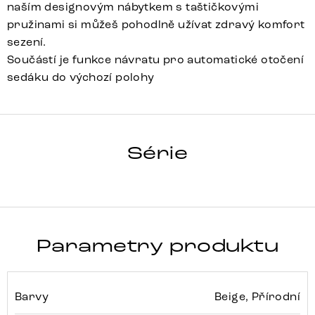
naším designovým nábytkem s taštičkovými
pružinami si můžeš pohodlně užívat zdravý komfort
sezení.
Součástí je funkce návratu pro automatické otočení
sedáku do výchozí polohy
HEIRA-FLEX
Série
Detail celé série
Parametry produktu
Barvy
Beige, Přírodní