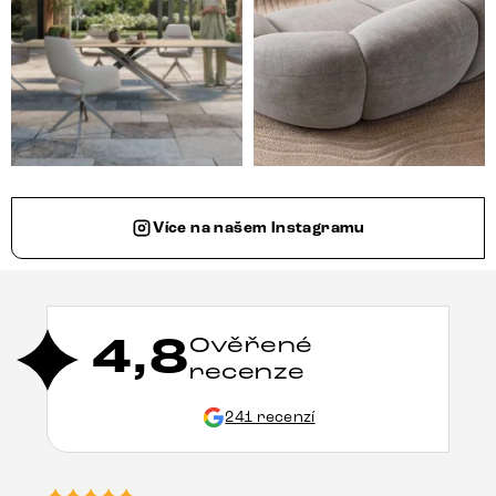
Více na našem Instagramu
4,8
Ověřené
recenze
241 recenzí