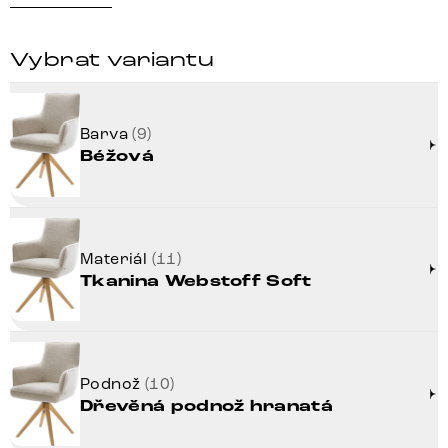
Vybrat variantu
Barva
(9)
Béžová
Materiál
(11)
Tkanina Webstoff Soft
Podnož
(10)
Dřevěná podnož hranatá