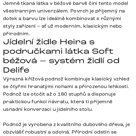
Jemně tkaná látka v béžové barvě činí tento model
všestranným univerzálem. Povrch je příjemný na
dotek a barvu lze ideálně kombinovat s různými
styly zařízení – ať už moderním, klasickým nebo
přírodním.
Jídelní židle Heira s
područkami látka Soft
béžová – systém židlí od
Delife
Výrazná křížová podnož kombinuje klasický vzhled
se čtyřmi hranatými nohami a přirozenou lehkostí.
Podnož lze otočit až o 180 stupňů a disponuje
praktickou funkcí návratu, která ti příjemně
usnadní konverzaci u jídelního stolu.
Podnož je vyrobena z kvalitního dubového dřeva, je
obzvlášť robustní a odolná. Přírodní odstín se