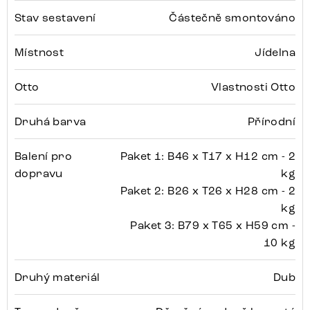
Stav sestavení
Částečně smontováno
Místnost
Jídelna
Otto
Vlastnosti Otto
Druhá barva
Přírodní
Balení pro
Paket 1: B46 x T17 x H12 cm - 2
dopravu
kg
Paket 2: B26 x T26 x H28 cm - 2
kg
Paket 3: B79 x T65 x H59 cm -
10 kg
Druhý materiál
Dub