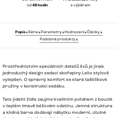
od
48 hodin
s výběrem
Popis
Série
Parametry
Hodnocení
Články
Podobné produkty
Prostřednictvím speciálních detailů švů je jinak
jednoduchý design sedací skořepiny Lelio stylově
vylepšen. O správný komfort se stará taštičkové
pružiny v konstrukci sedáku.
Tato jídelní židle zaujme kvalitním potahem z bouclé
v teplém tmavě béžovém odstínu. Jemná struktura
a klidná barva dodávají nábytku moderní, útulné