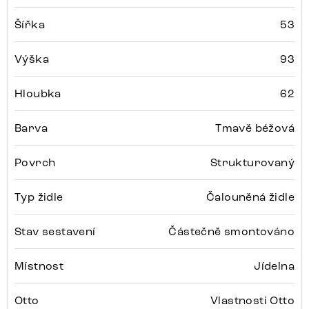
Šířka
53
Výška
93
Hloubka
62
Barva
Tmavě béžová
Povrch
Strukturovaný
Typ židle
Čalouněná židle
Stav sestavení
Částečně smontováno
Místnost
Jídelna
Otto
Vlastnosti Otto