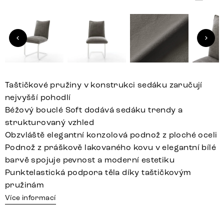
Taštičkové pružiny v konstrukci sedáku zaručují
nejvyšší pohodlí
Béžový bouclé Soft dodává sedáku trendy a
strukturovaný vzhled
Obzvláště elegantní konzolová podnož z ploché oceli
Podnož z práškově lakovaného kovu v elegantní bílé
barvě spojuje pevnost a moderní estetiku
Punktelastická podpora těla díky taštičkovým
pružinám
Více informací