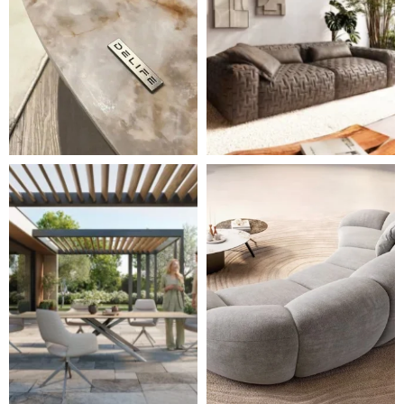
Styl, odolnost a společné chvíle pod širým nebem.
Ne každá pohovka je jen mí