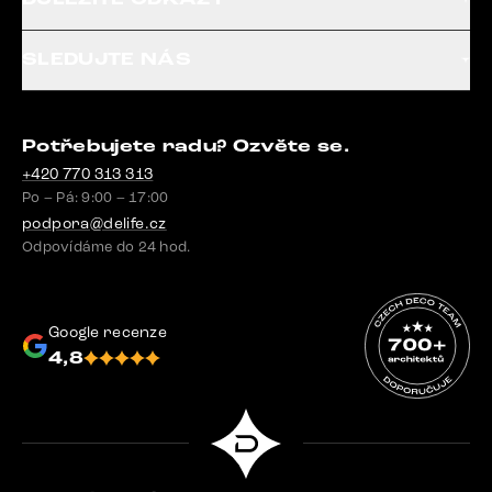
SLEDUJTE NÁS
Potřebujete radu? Ozvěte se.
+420 770 313 313
Po – Pá: 9:00 – 17:00
podpora@delife.cz
Odpovídáme do 24 hod.
Google recenze
4,8