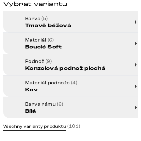
Vybrat variantu
Barva
(5)
Tmavě béžová
Materiál
(6)
Bouclé Soft
Podnož
(9)
Konzolová podnož plochá
Materiál podnože
(4)
Kov
Barva rámu
(6)
Bílá
(101)
Všechny varianty produktu