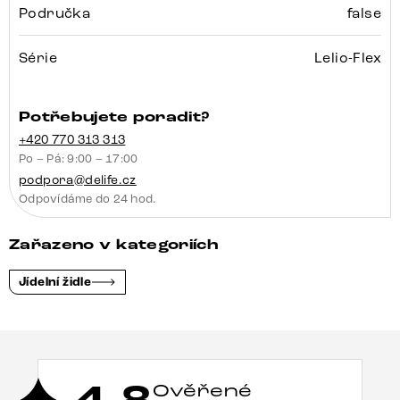
Područka
false
Série
Lelio-Flex
Potřebujete poradit?
+420 770 313 313
Po – Pá: 9:00 – 17:00
podpora@delife.cz
Odpovídáme do 24 hod.
Zařazeno v kategoriích
Jídelní židle
Ověřené