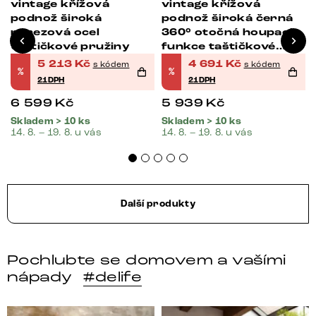
vintage křížová
vintage křížová
podnož široká
podnož široká černá
nerezová ocel
360° otočná houpací
taštičkové pružiny
funkce taštičkové
pružiny
5 213
Kč
4 691
Kč
s kódem
s kódem
%
%
21DPH
21DPH
6 599
Kč
5 939
Kč
Skladem > 10 ks
Skladem > 10 ks
14. 8. – 19. 8. u vás
14. 8. – 19. 8. u vás
Další produkty
Pochlubte se domovem a vašími
nápady
#delife
DELIFE – Nábytek, který promění dům v domov. Domo
Místo, kam se budeš těšit 