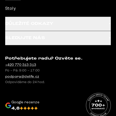
Stoly
DŮLEŽITÉ ODKAZY
SLEDUJTE NÁS
Potřebujete radu? Ozvěte se.
+420 770 313 313
Po – Pá: 9:00 – 17:00
podpora@delife.cz
Odpovídáme do 24 hod.
Google recenze
4,8