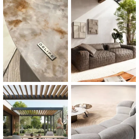
Styl, odolnost a společné chvíle pod širým nebem.
Ne každá pohovka je jen mí