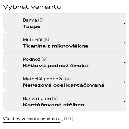
Vybrat variantu
Barva
(5)
Taupe
Materiál
(6)
Tkanina z mikrovlákna
Podnož
(9)
Křížová podnož široká
Materiál podnože
(4)
Nerezová ocel kartáčovaná
Barva rámu
(6)
Kartáčované stříbro
(101)
Všechny varianty produktu