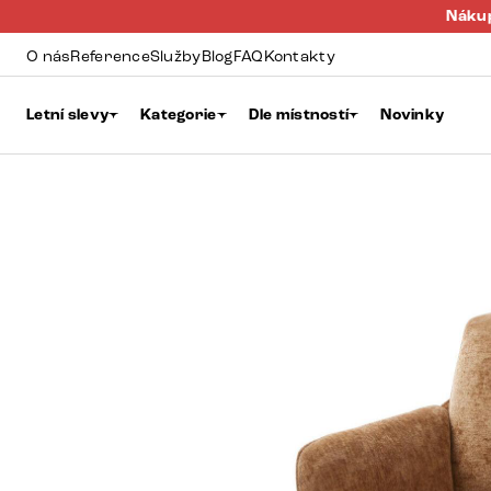
Nákup
O nás
Reference
Služby
Blog
FAQ
Kontakty
Letní slevy
Kategorie
Dle místností
Novinky