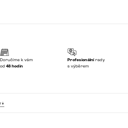
Doručíme k vám
Profesionální
rady
od
48 hodin
s výběrem
y