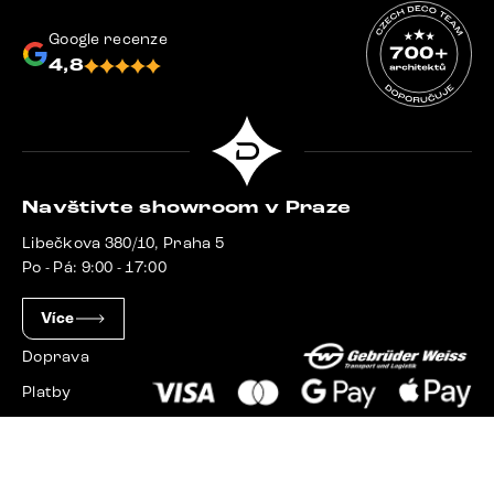
Google recenze
4,8
Navštivte showroom v Praze
Libečkova 380/10, Praha 5
Po - Pá: 9:00 - 17:00
Více
Doprava
Platby