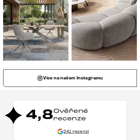
Více na našem Instagramu
4,8
Ověřené
recenze
241 recenzí