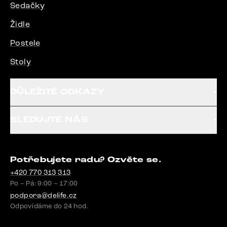
Sedačky
Židle
Postele
Stoly
DŮLEŽITÉ ODKAZY
SLEDUJTE NÁS
Potřebujete radu? Ozvěte se.
+420 770 313 313
Po – Pá: 9:00 – 17:00
podpora@delife.cz
Odpovídáme do 24 hod.