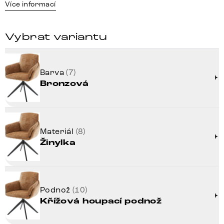
Více informací
Vybrat variantu
Barva
(7)
Bronzová
Materiál
(8)
Žinylka
Podnož
(10)
Křížová houpací podnož