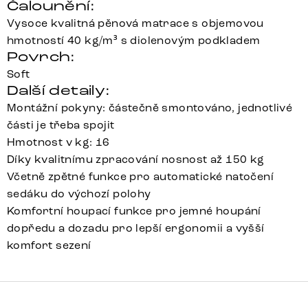
Čalounění:
Vysoce kvalitná pěnová matrace s objemovou
hmotností 40 kg/m³ s diolenovým podkladem
Povrch:
Soft
Další detaily:
Montážní pokyny: částečně smontováno, jednotlivé
části je třeba spojit
Hmotnost v kg: 16
Díky kvalitnímu zpracování nosnost až 150 kg
Včetně zpětné funkce pro automatické natočení
sedáku do výchozí polohy
Komfortní houpací funkce pro jemné houpání
dopředu a dozadu pro lepší ergonomii a vyšší
komfort sezení