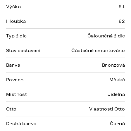
Výška
91
Hloubka
62
Typ židle
Čalouněná židle
Stav sestavení
Částečně smontováno
Barva
Bronzová
Povrch
Měkké
Místnost
Jídelna
Otto
Vlastnosti Otto
Druhá barva
Černá