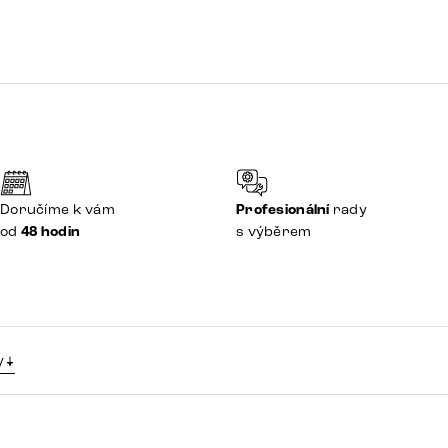
Doručíme k vám
Profesionální
rady
od
48 hodin
s výběrem
y