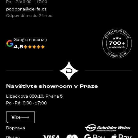
Po – Pá: 9:00 – 17:00
podpora@delife.cz
Odpovídáme do 24 hod.
Google recenze
4,8
Navštivte showroom v Praze
Libečkova 380/10, Praha 5
Po - Pá: 9:00 - 17:00
Více
Doprava
Platby