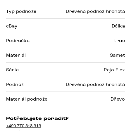
Typ podnože
Dřevěná podnož hranatá
eBay
Délka
Područka
true
Materiál
Samet
Série
Pejo-Flex
Podnož
Dřevěná podnož hranatá
Materiál podnože
Dřevo
Potřebujete poradit?
+420 770 313 313