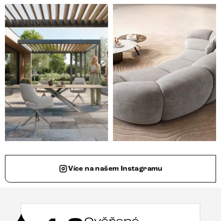
Styl, odolnost a společné chvíle pod širým nebem.
Ne každá pohovka je jen mí
Více na našem Instagramu
Ověřené