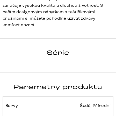
zaručuje vysokou kvalitu a dlouhou životnost. S
naším designovým nábytkem s taštičkovými
pružinami si můžete pohodlně užívat zdravý
komfort sezení.
PEJO-FLEX
Série
Detail celé série
Parametry produktu
Barvy
Šedá, Přírodní