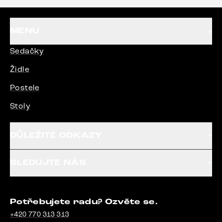
MENU
Sedačky
Židle
Postele
Stoly
DŮLEŽITÉ ODKAZY
SLEDUJTE NÁS
Potřebujete radu? Ozvěte se.
+420 770 313 313