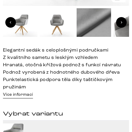
Elegantní sedák s celoplošnými područkami
Z kvalitního sametu s lesklým vzhledem
Hranatá, otočná křížová podnož s funkcí návratu
Podnož vyrobená z hodnotného dubového dřeva
Punktelastická podpora těla díky taštičkovým
pružinám
Více informací
Vybrat variantu