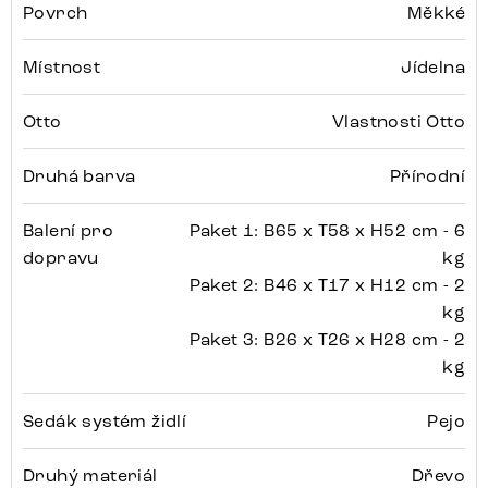
Povrch
Měkké
Místnost
Jídelna
Otto
Vlastnosti Otto
Druhá barva
Přírodní
Balení pro
Paket 1: B65 x T58 x H52 cm - 6
dopravu
kg
Paket 2: B46 x T17 x H12 cm - 2
kg
Paket 3: B26 x T26 x H28 cm - 2
kg
Sedák systém židlí
Pejo
Druhý materiál
Dřevo