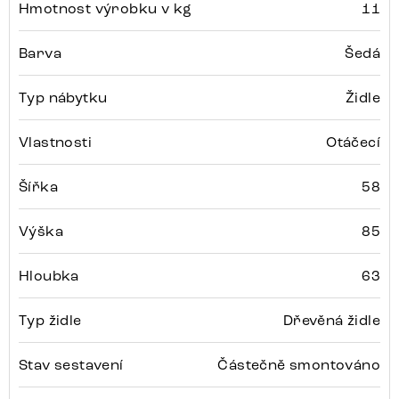
Hmotnost výrobku v kg
11
Barva
Šedá
Typ nábytku
Židle
Vlastnosti
Otáčecí
Šířka
58
Výška
85
Hloubka
63
Typ židle
Dřevěná židle
Stav sestavení
Částečně smontováno