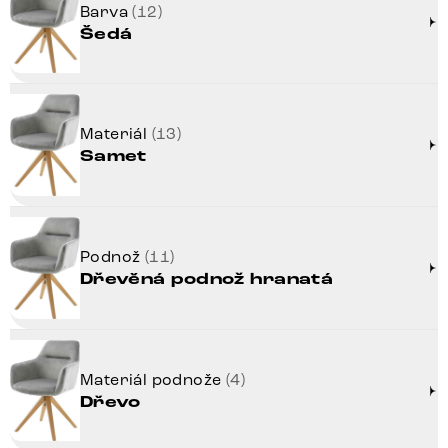
Barva
(12)
Šedá
Materiál
(13)
Samet
Podnož
(11)
Dřevěná podnož hranatá
Materiál podnože
(4)
Dřevo