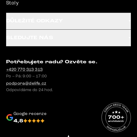
Stoly
DŮLEŽITÉ ODKAZY
SLEDUJTE NÁS
Potřebujete radu? Ozvěte se.
+420 770 313 313
Po – Pá: 9:00 – 17:00
podpora@delife.cz
Odpovídáme do 24 hod.
Google recenze
4,8