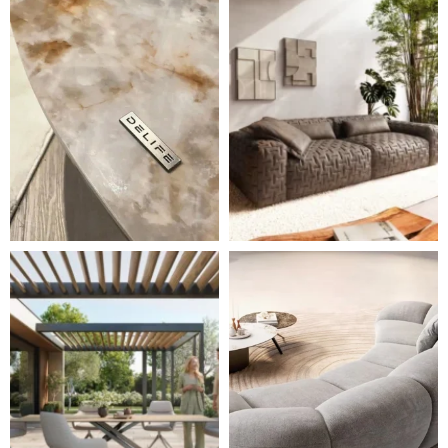
Styl, odolnost a společné chvíle pod širým nebem.
Ne každá pohovka je jen mí