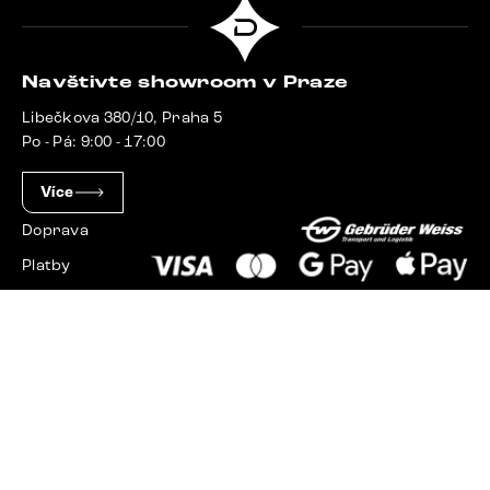
Navštivte showroom v Praze
Libečkova 380/10, Praha 5
Po - Pá: 9:00 - 17:00
Více
Doprava
Platby
Slovensko
Maďarsko
Německo
Švýcarsko
Francie
Polsko
Nizozemsko