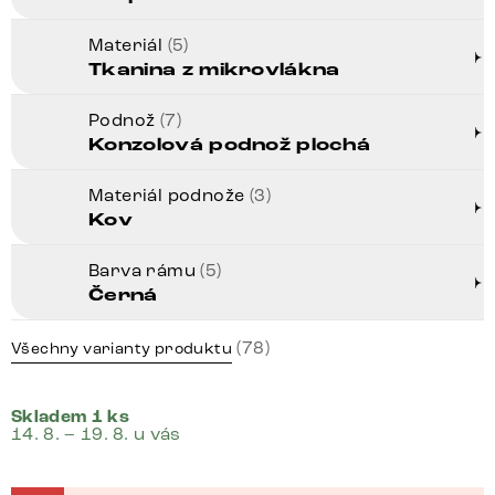
Materiál
(5)
Tkanina z mikrovlákna
Podnož
(7)
Konzolová podnož plochá
Materiál podnože
(3)
Kov
Barva rámu
(5)
Černá
(78)
Všechny varianty produktu
Skladem 1 ks
14. 8. – 19. 8. u vás