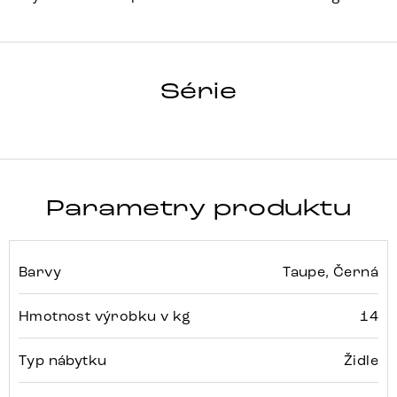
VINJA-FLEX
Série
Detail celé série
Parametry produktu
Barvy
Taupe, Černá
Hmotnost výrobku v kg
14
Typ nábytku
Židle