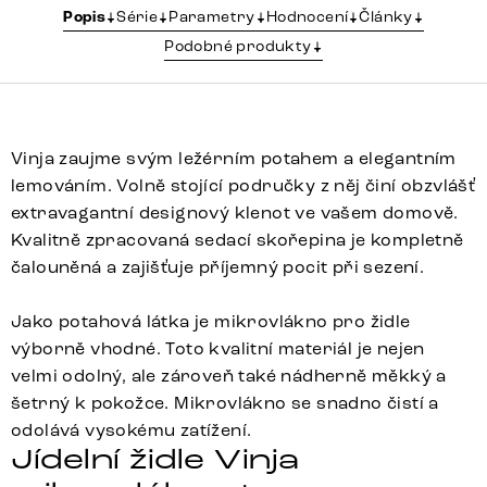
Popis
Série
Parametry
Hodnocení
Články
Podobné produkty
Vinja zaujme svým ležérním potahem a elegantním
lemováním. Volně stojící područky z něj činí obzvlášť
extravagantní designový klenot ve vašem domově.
Kvalitně zpracovaná sedací skořepina je kompletně
čalouněná a zajišťuje příjemný pocit při sezení.
Jako potahová látka je mikrovlákno pro židle
výborně vhodné. Toto kvalitní materiál je nejen
velmi odolný, ale zároveň také nádherně měkký a
šetrný k pokožce. Mikrovlákno se snadno čistí a
odolává vysokému zatížení.
Jídelní židle Vinja