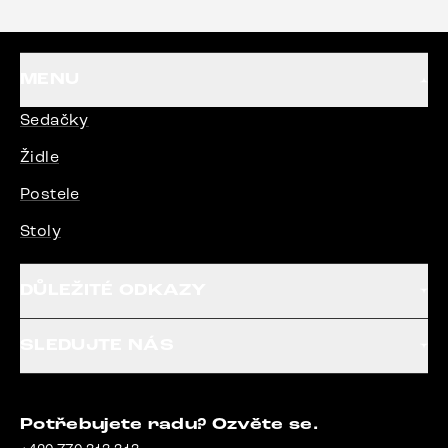
MENU
Sedačky
Židle
Postele
Stoly
DŮLEŽITÉ ODKAZY
SLEDUJTE NÁS
Potřebujete radu? Ozvěte se.