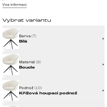
Více informací
Vybrat variantu
Barva
(7)
Bílá
Materiál
(9)
Boucle
Podnož
(10)
Křížová houpací podnož