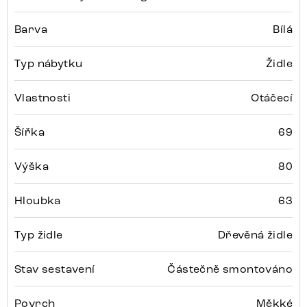
Barva
Bílá
Typ nábytku
Židle
Vlastnosti
Otáčecí
Šířka
69
Výška
80
Hloubka
63
Typ židle
Dřevěná židle
Stav sestavení
Částečně smontováno
Povrch
Měkké