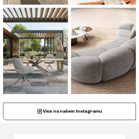
Styl, odolnost a společné chvíle pod širým nebem.
Ne každá pohovka je jen mí
Více na našem Instagramu