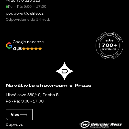
+420 770 313 313
Po – Pá: 9:00 – 17:00
podpora@delife.cz
Odpovídáme do 24 hod.
Google recenze
4,8
Navštivte showroom v Praze
Libečkova 380/10, Praha 5
Po - Pá: 9:00 - 17:00
Více
Doprava