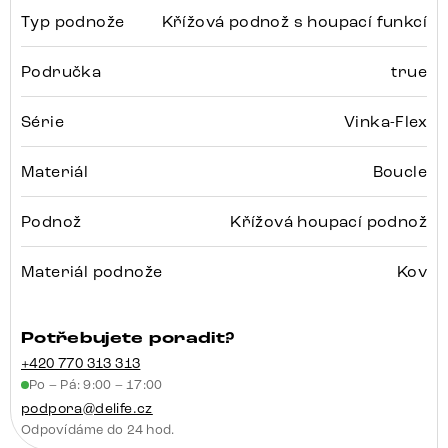
Typ podnože
Křížová podnož s houpací funkcí
Područka
true
Série
Vinka-Flex
Materiál
Boucle
Podnož
Křížová houpací podnož
Materiál podnože
Kov
Potřebujete poradit?
+420 770 313 313
Po – Pá: 9:00 – 17:00
podpora@delife.cz
Odpovídáme do 24 hod.