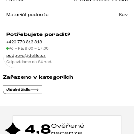
Materiál podnože
Kov
Potřebujete poradit?
+420 770 313 313
Po – Pá: 9:00 – 17:00
podpora@delife.cz
Odpovídáme do 24 hod.
Zařazeno v kategoriích
Jídelní židle
4,8
Ověřené
recenze