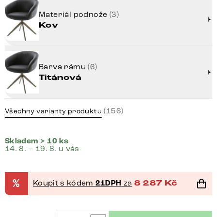
Materiál podnože
(3)
Kov
Barva rámu
(6)
Titánová
(156)
Všechny varianty produktu
Skladem > 10 ks
14. 8. – 19. 8. u vás
%
Koupit s kódem
21DPH
za
8 287
Kč