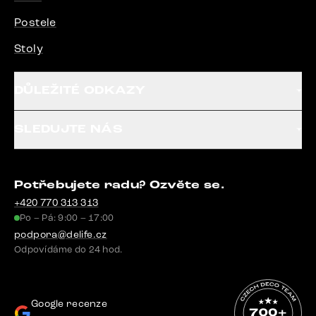
Postele
Stoly
DŮLEŽITÉ ODKAZY
SLEDUJTE NÁS
Potřebujete radu? Ozvěte se.
+420 770 313 313
Po – Pá: 9:00 – 17:00
podpora@delife.cz
Odpovídáme do 24 hod.
Google recenze