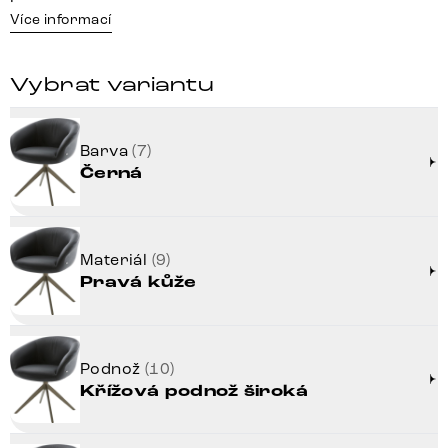
Více informací
Vybrat variantu
Barva
(7)
Černá
Materiál
(9)
Pravá kůže
Podnož
(10)
Křížová podnož široká