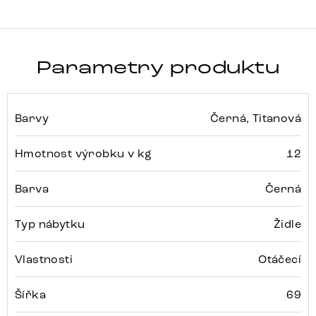
Parametry produktu
Barvy
Černá, Titanová
Hmotnost výrobku v kg
12
Barva
Černá
Typ nábytku
Židle
Vlastnosti
Otáčecí
Šířka
69