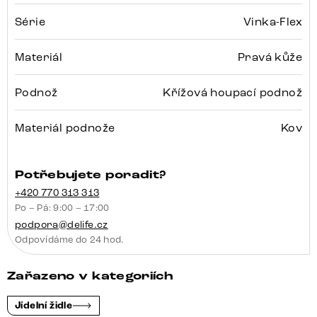
Série
Vinka-Flex
Materiál
Pravá kůže
Podnož
Křížová houpací podnož
Materiál podnože
Kov
Potřebujete poradit?
+420 770 313 313
Po – Pá: 9:00 – 17:00
podpora@delife.cz
Odpovídáme do 24 hod.
Zařazeno v kategoriích
Jídelní židle