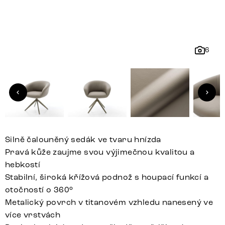
6
Silně čalouněný sedák ve tvaru hnízda
Pravá kůže zaujme svou výjimečnou kvalitou a
hebkostí
Stabilní, široká křížová podnož s houpací funkcí a
otočností o 360°
Metalický povrch v titanovém vzhledu nanesený ve
více vrstvách