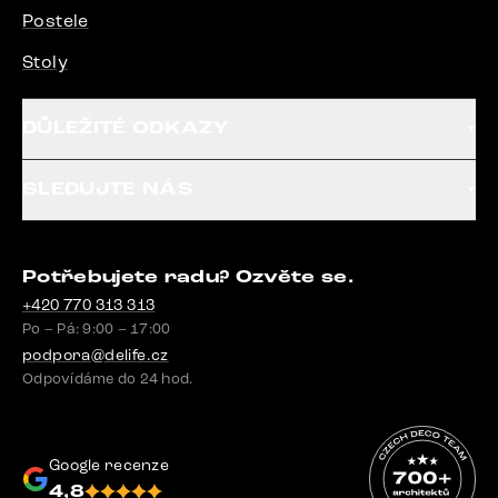
Postele
Stoly
DŮLEŽITÉ ODKAZY
SLEDUJTE NÁS
Potřebujete radu? Ozvěte se.
+420 770 313 313
Po – Pá: 9:00 – 17:00
podpora@delife.cz
Odpovídáme do 24 hod.
Google recenze
4,8