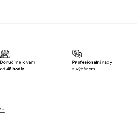
Doručíme k vám
Profesionální
rady
od
48 hodin
s výběrem
y