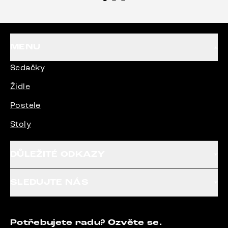
MENU
Sedačky
Židle
Postele
Stoly
DŮLEŽITÉ ODKAZY
SLEDUJTE NÁS
Potřebujete radu? Ozvěte se.