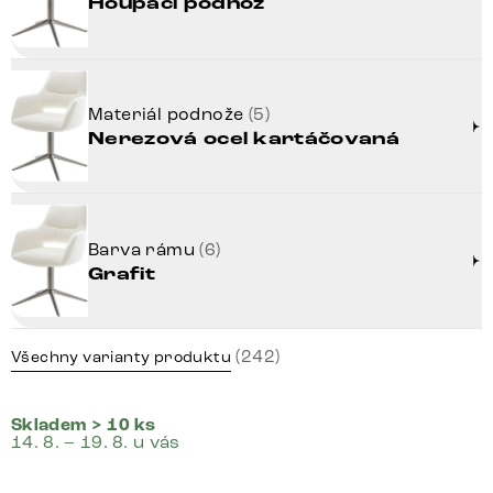
Houpací podnož
Materiál podnože
(5)
Nerezová ocel kartáčovaná
Barva rámu
(6)
Grafit
(242)
Všechny varianty produktu
Skladem > 10 ks
14. 8. – 19. 8. u vás