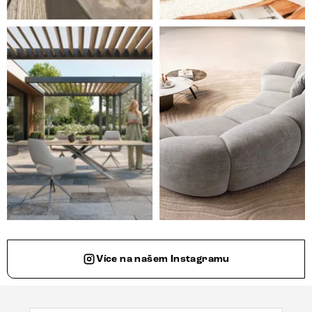
Styl, odolnost a společné chvíle pod širým nebem.
Ne každá pohovka je jen mí
Více na našem Instagramu