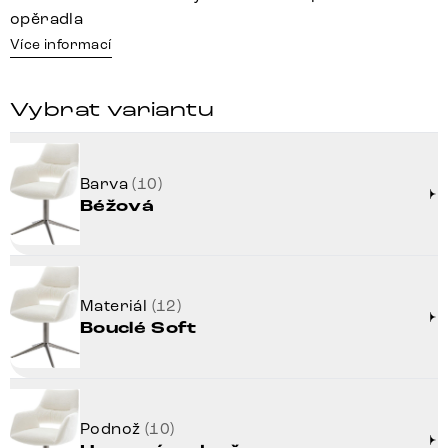
opěradla
Více informací
Vybrat variantu
Barva
(10)
Béžová
Materiál
(12)
Bouclé Soft
Podnož
(10)