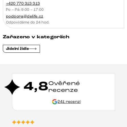
+420 770 313 313
Po – Pá: 9:00 – 17:00
podpora@delife.cz
Odpovídáme do 24 hod.
Zařazeno v kategoriích
Jídelní židle
4,8
Ověřené
recenze
241 recenzí