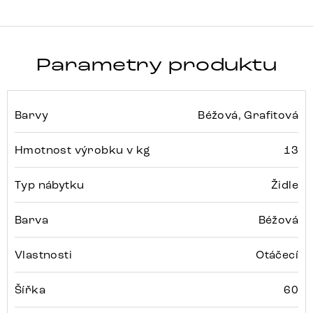
Parametry produktu
Barvy
Béžová, Grafitová
Hmotnost výrobku v kg
13
Typ nábytku
Židle
Barva
Béžová
Vlastnosti
Otáčecí
Šířka
60