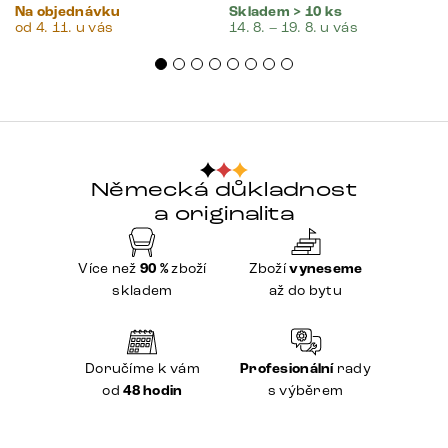
Na objednávku
Skladem > 10 ks
od 4. 11. u vás
14. 8. – 19. 8. u vás
Německá důkladnost
a originalita
Více než
90 %
zboží
Zboží
vyneseme
skladem
až do bytu
Doručíme k vám
Profesionální
rady
od
48 hodin
s výběrem