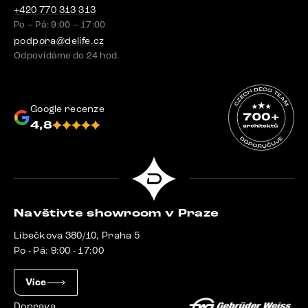
+420 770 313 313
Po – Pá: 9:00 – 17:00
podpora@delife.cz
Odpovídáme do 24 hod.
Google recenze
4,8
Navštivte showroom v Praze
Libečkova 380/10, Praha 5
Po - Pá: 9:00 - 17:00
Více
Doprava