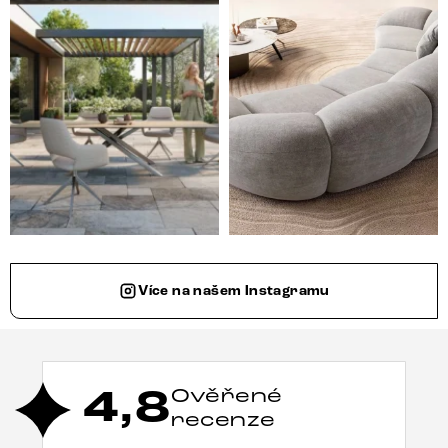
Více na našem Instagramu
4,8
Ověřené
recenze