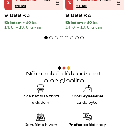
%
%
21DPH
21DPH
9 899
Kč
9 899
Kč
Skladem > 10 ks
Skladem > 10 ks
14. 8. – 19. 8. u vás
14. 8. – 19. 8. u vás
Německá důkladnost
a originalita
Více než
90 %
zboží
Zboží
vyneseme
skladem
až do bytu
Doručíme k vám
Profesionální
rady