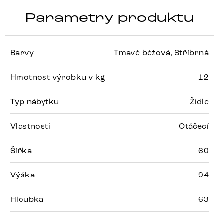
Parametry produktu
Barvy
Tmavě béžová, Stříbrná
Hmotnost výrobku v kg
12
Typ nábytku
Židle
Vlastnosti
Otáčecí
Šířka
60
Výška
94
Hloubka
63