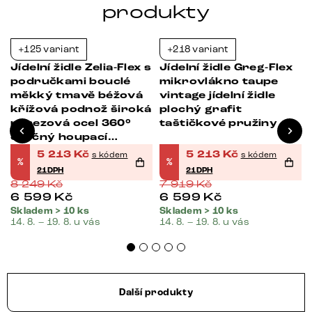
produkty
+125 variant
+218 variant
-37%
-34%
x
Jídelní židle Zelia-Flex s
Jídelní židle Greg-Flex
područkami bouclé
mikrovlákno taupe
á
měkký tmavě béžová
vintage jídelní židle
křížová podnož široká
plochý grafit
nerezová ocel 360°
taštičkové pružiny
otočný houpací
funkce taštičkové
5 213
Kč
5 213
Kč
s kódem
s kódem
%
%
pružiny
21DPH
21DPH
8 249
Kč
7 919
Kč
6 599
Kč
6 599
Kč
Skladem > 10 ks
Skladem > 10 ks
14. 8. – 19. 8. u vás
14. 8. – 19. 8. u vás
Další produkty