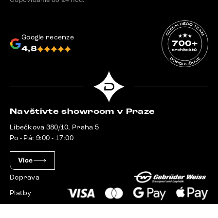
Google recenze
4,8
Navštivte showroom v Praze
Libečkova 380/10, Praha 5
Po - Pá: 9:00 - 17:00
Více
Doprava
Platby