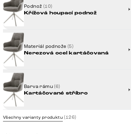
Podnož
(10)
Křížová houpací podnož
Materiál podnože
(5)
Nerezová ocel kartáčovaná
Barva rámu
(6)
Kartáčované stříbro
(126)
Všechny varianty produktu