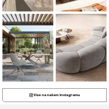
Styl, odolnost a společné chvíle pod širým nebem.
Ne každá pohovka je jen mí
Více na našem Instagramu