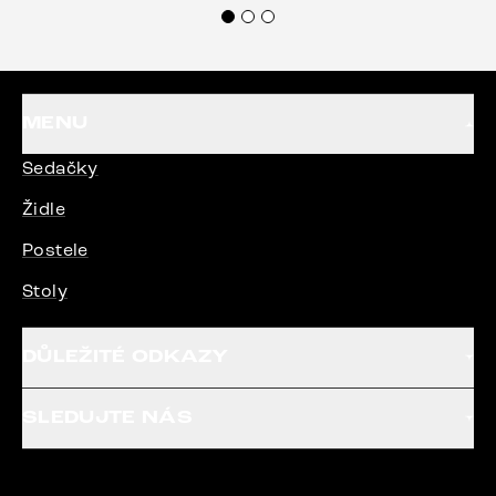
MENU
Sedačky
Židle
Postele
Stoly
DŮLEŽITÉ ODKAZY
SLEDUJTE NÁS