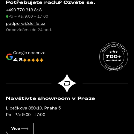
Potřebujete radu? Ozvěte se.
+420 770 313 313
Po – Pá: 9:00 – 17:00
podpora@delife.cz
Odpovídáme do 24 hod.
Google recenze
4,8
Navštivte showroom v Praze
Libečkova 380/10, Praha 5
Po - Pá: 9:00 - 17:00
Více