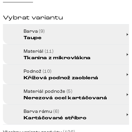
Vybrat variantu
Barva
(9)
Taupe
Materiál
(11)
Tkanina z mikrovlákna
Podnož
(10)
Křížová podnož zaoblená
Materiál podnože
(5)
Nerezová ocel kartáčovaná
Barva rámu
(6)
Kartáčované stříbro
(126)