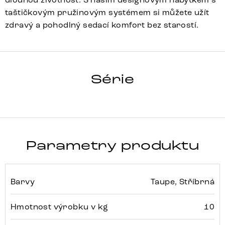
taštičkovým pružinovým systémem si můžete užít
zdravý a pohodlný sedací komfort bez starostí.
ZELIA-FLEX
Série
Detail celé série
Parametry produktu
Barvy
Taupe, Stříbrná
Hmotnost výrobku v kg
10