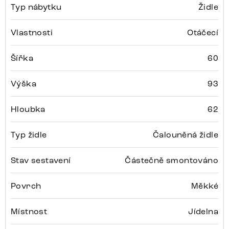
Typ nábytku
Židle
Vlastnosti
Otáčecí
Šířka
60
Výška
93
Hloubka
62
Typ židle
Čalouněná židle
Stav sestavení
Částečně smontováno
Povrch
Měkké
Místnost
Jídelna