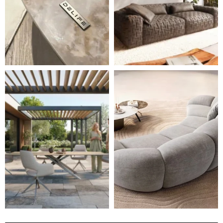
Styl, odolnost a společné chvíle pod širým nebem.
Ne každá pohovka je jen mí