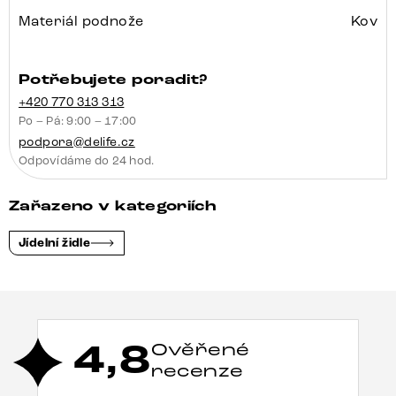
Materiál podnože
Kov
Potřebujete poradit?
+420 770 313 313
Po – Pá: 9:00 – 17:00
podpora@delife.cz
Odpovídáme do 24 hod.
Zařazeno v kategoriích
Jídelní židle
4,8
Ověřené
recenze