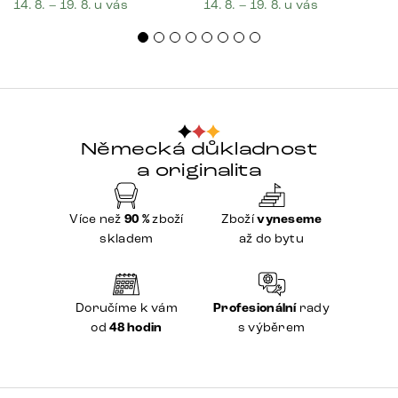
14. 8. – 19. 8. u vás
14. 8. – 19. 8. u vás
Německá důkladnost
a originalita
Více než
90 %
zboží
Zboží
vyneseme
skladem
až do bytu
Doručíme k vám
Profesionální
rady
od
48 hodin
s výběrem