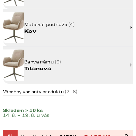
Materiál podnože
(4)
Kov
Barva rámu
(6)
Titánová
(218)
Všechny varianty produktu
Skladem > 10 ks
14. 8. – 19. 8. u vás