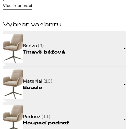
Více informací
Vybrat variantu
Barva
(9)
Tmavě béžová
Materiál
(13)
Boucle
Podnož
(11)
Houpací podnož