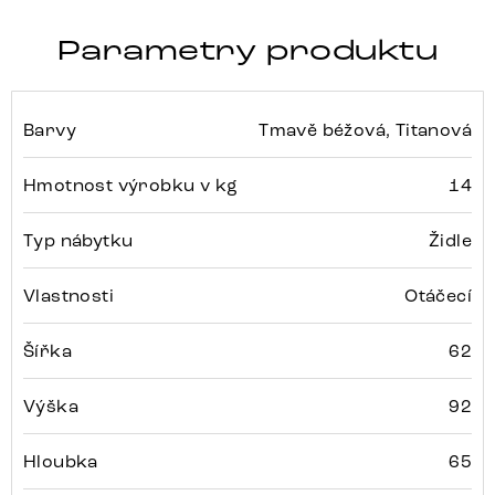
Parametry produktu
Barvy
Tmavě béžová, Titanová
Hmotnost výrobku v kg
14
Typ nábytku
Židle
Vlastnosti
Otáčecí
Šířka
62
Výška
92
Hloubka
65